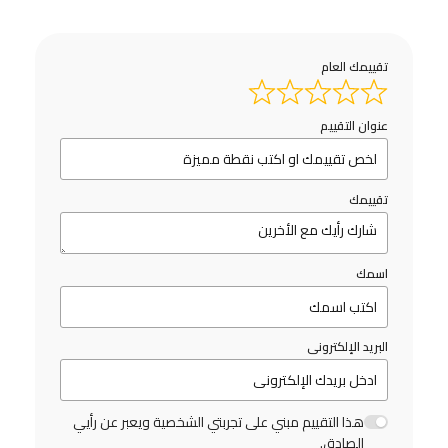
تقييمك العام
عنوان التقييم
تقييمك
اسمك
البريد الإلكترونى
هذا التقييم مبني على تجربتي الشخصية ويعبر عن رأيي
الصادق.