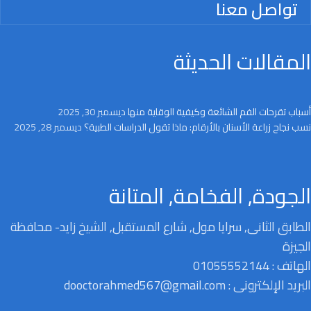
تواصل معنا
المقالات الحديثة
أسباب تقرحات الفم الشائعة وكيفية الوقاية منها
ديسمبر 30, 2025
نسب نجاح زراعة الأسنان بالأرقام: ماذا تقول الدراسات الطبية؟
ديسمبر 28, 2025
الجودة, الفخامة, المتانة
الطابق الثانى, سرايا مول, شارع المستقبل, الشيخ زايد- محافظة
الجيزة
الهاتف : 01055552144
البريد الإلكترونى : dooctorahmed567@gmail.com