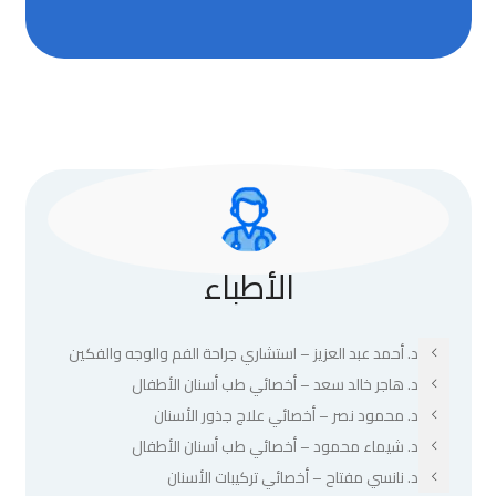
الأطباء
د. أحمد عبد العزيز – استشاري جراحة الفم والوجه والفكين
د. هاجر خالد سعد – أخصائي طب أسنان الأطفال
د. محمود نصر – أخصائي علاج جذور الأسنان
د. شيماء محمود – أخصائي طب أسنان الأطفال
د. نانسي مفتاح – أخصائي تركيبات الأسنان