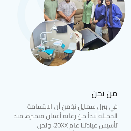
من نحن
في بيرل سمايل نؤمن أن الابتسامة
الجميلة تبدأ من رعاية أسنان متميزة. منذ
تأسيس عيادتنا عام 20XX، ونحن