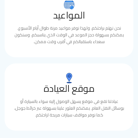
المواعيد
نحن نهتم براحتكم، ولهذا نوفر مواعيد مرنة طوال أيام الأسبوع.
يمكنكم بسهولة حجز الموعد في الوقت الذي يناسبكم، وسنكون
سعداء باستقبالكم في أقرب وقت ممكن.
موقع العيادة
عيادتنا تقع في موقع يسهل الوصول إليه سواء بالسيارة أو
بوسائل النقل العام. يمكنكم العثور علينا بسهولة عبر خرائط جوجل،
كما نوفر مواقف سيارات مريحة لراحتكم.