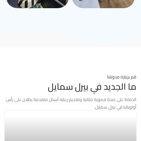
قم بزيارة مدونتنا
ما الجديد في بيرل سمايل
الحفاظ على صحة فموية مثالية وتقديم رعاية أسنان متقدمة يظلان على رأس
أولوياتنا في بيرل سمايل.