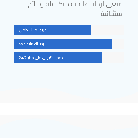
يسعى لرحلة علاجية متكاملة ونتائج
استثنائية.
فريق خبراء داخلي
رضا العملاء 97%
دعم إلكتروني على مدار 24/7