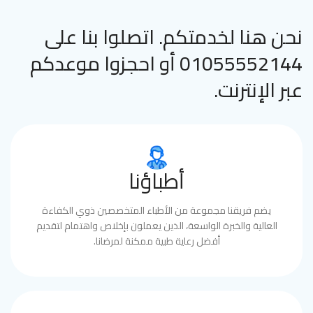
نحن هنا لخدمتكم. اتصلوا بنا على
01055552144 أو احجزوا موعدكم
عبر الإنترنت.
أطباؤنا
يضم فريقنا مجموعة من الأطباء المتخصصين ذوي الكفاءة
العالية والخبرة الواسعة، الذين يعملون بإخلاص واهتمام لتقديم
أفضل رعاية طبية ممكنة لمرضانا.