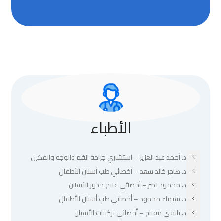
الأطباء
د. أحمد عبد العزيز – استشاري جراحة الفم والوجه والفكين
د. هاجر خالد سعد – أخصائي طب أسنان الأطفال
د. محمود نصر – أخصائي علاج جذور الأسنان
د. شيماء محمود – أخصائي طب أسنان الأطفال
د. نانسي مفتاح – أخصائي تركيبات الأسنان