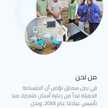
من نحن
في بيرل سمايل نؤمن أن الابتسامة
الجميلة تبدأ من رعاية أسنان متميزة. منذ
تأسيس عيادتنا عام 20XX، ونحن