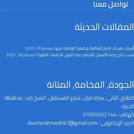
تواصل معنا
المقالات الحديثة
أسباب تقرحات الفم الشائعة وكيفية الوقاية منها
ديسمبر 30, 2025
نسب نجاح زراعة الأسنان بالأرقام: ماذا تقول الدراسات الطبية؟
ديسمبر 28, 2025
الجودة, الفخامة, المتانة
الطابق الثانى, سرايا مول, شارع المستقبل, الشيخ زايد- محافظة
الجيزة
الهاتف : 01055552144
البريد الإلكترونى : dooctorahmed567@gmail.com