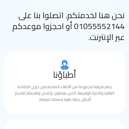
نحن هنا لخدمتكم. اتصلوا بنا على
01055552144 أو احجزوا موعدكم
عبر الإنترنت.
أطباؤنا
يضم فريقنا مجموعة من الأطباء المتخصصين ذوي الكفاءة
العالية والخبرة الواسعة، الذين يعملون بإخلاص واهتمام لتقديم
أفضل رعاية طبية ممكنة لمرضانا.