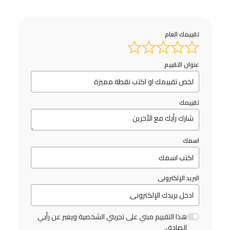
تقييمك العام
عنوان التقييم
تقييمك
اسمك
البريد الإلكترونى
هذا التقييم مبني على تجربتي الشخصية ويعبر عن رأيي
الصادق.