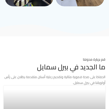
قم بزيارة مدونتنا
ما الجديد في بيرل سمايل
الحفاظ على صحة فموية مثالية وتقديم رعاية أسنان متقدمة يظلان على رأس
أولوياتنا في بيرل سمايل.