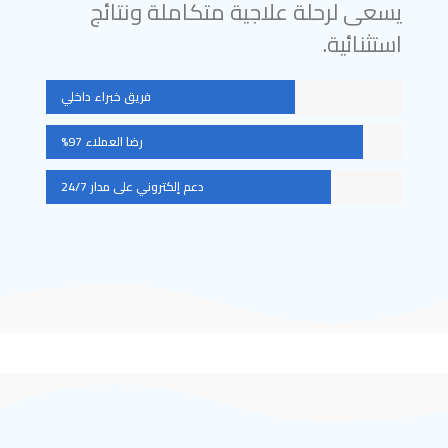
يسعى لرحلة علاجية متكاملة ونتائج
استثنائية.
فريق خبراء داخلي
رضا العملاء 97%
دعم إلكتروني على مدار 24/7