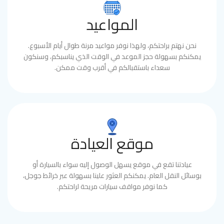
المواعيد
نحن نهتم براحتكم، ولهذا نوفر مواعيد مرنة طوال أيام الأسبوع.
يمكنكم بسهولة حجز الموعد في الوقت الذي يناسبكم، وسنكون
سعداء باستقبالكم في أقرب وقت ممكن.
موقع العيادة
عيادتنا تقع في موقع يسهل الوصول إليه سواء بالسيارة أو
بوسائل النقل العام. يمكنكم العثور علينا بسهولة عبر خرائط جوجل،
كما نوفر مواقف سيارات مريحة لراحتكم.