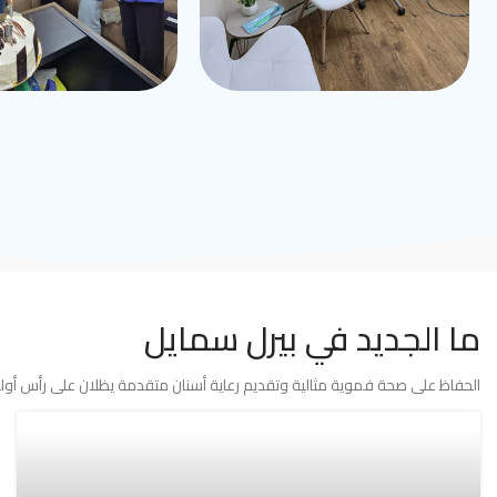
ما الجديد في بيرل سمايل
الحفاظ على صحة فموية مثالية وتقديم رعاية أسنان متقدمة يظلان على رأس أولوي