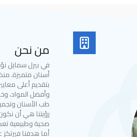
من نحن
في بيرل سمايل نؤمن
بتقديم أعلى معايير
وأفضل المواد، وخب
طب الأسنان وتجميل
رؤيتنا هي أن نكون
صحية وطبيعية تعك
أما هدفنا فيرتكز ع