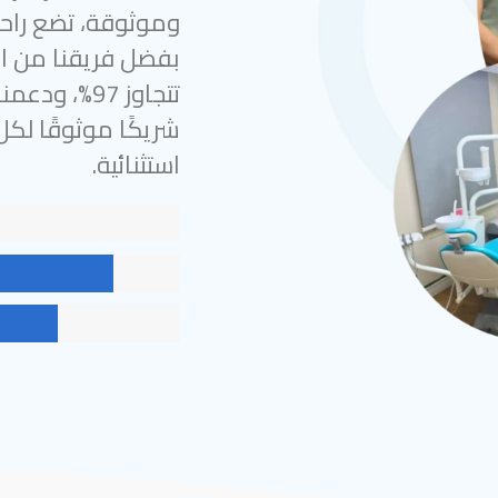
وموثوقة، تضع راحة
بفضل فريقنا من الخ
شريكًا موثوقًا لك
استثنائية.