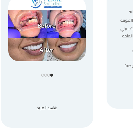
ثة
لصوتية
لتجميلي
العامة
يصية
شاهد المزيد