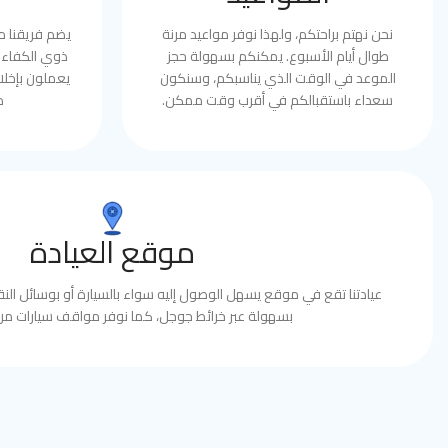
نحن نهتم براحتكم، ولهذا نوفر مواعيد مرنة
يضم فريقنا 
طوال أيام الأسبوع. يمكنكم بسهولة حجز
ذوي الكفاءة 
الموعد في الوقت الذي يناسبكم، وسنكون
يعملون بإخلا
سعداء باستقبالكم في أقرب وقت ممكن.
ط
موقع العيادة
عيادتنا تقع في موقع يسهل الوصول إليه سواء بالسيارة أو بوسائل النقل
بسهولة عبر خرائط جوجل، كما نوفر مواقف سيارات مري