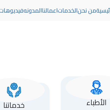
ئيسية
من نحن
الخدمات
اعمالنا
المدونه
فيديوهات
الأطباء
خدماتنا