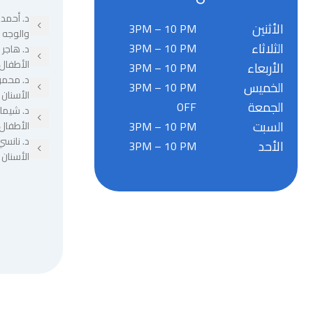
د. أحمد 
الأثنين
3PM – 10 PM
والوجه 
الثلاثاء
3PM – 10 PM
د. هاجر
الأطفال
الأربعاء
3PM – 10 PM
د. محمو
الخميس
3PM – 10 PM
الأسنان
الجمعة
OFF
د. شيما
السبت
3PM – 10 PM
الأطفال
د. نانسي
الأحد
3PM – 10 PM
الأسنان