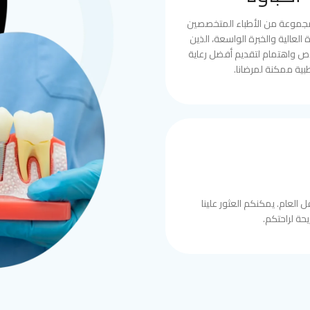
مجموعة من الأطباء المتخصصين
العالية والخبرة الواسعة، الذين
ص واهتمام لتقديم أفضل رعاية
بية ممكنة لمرضانا.
 العام. يمكنكم العثور علينا
حة لراحتكم.