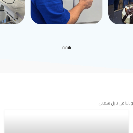
اتنا في بيرل سمايل.