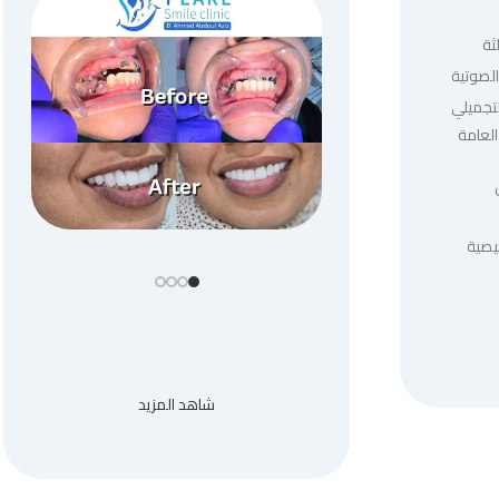
ثة
لصوتية
لتجميلي
العامة
يصية
شاهد المزيد