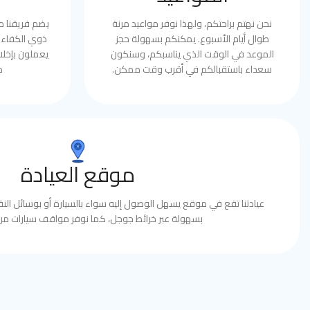
نحن نهتم براحتكم، ولهذا نوفر مواعيد مرنة
يضم فريقنا 
طوال أيام الأسبوع. يمكنكم بسهولة حجز
ذوي الكفاءة 
الموعد في الوقت الذي يناسبكم، وسنكون
يعملون بإخلا
سعداء باستقبالكم في أقرب وقت ممكن.
ط
موقع العيادة
عيادتنا تقع في موقع يسهل الوصول إليه سواء بالسيارة أو بوسائل النقل
بسهولة عبر خرائط جوجل، كما نوفر مواقف سيارات مري