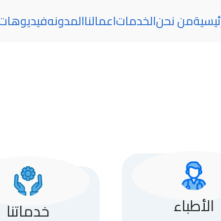
ئيسية
من نحن
الخدمات
اعمالنا
المدونه
فيديوهات
الأطباء
خدماتنا