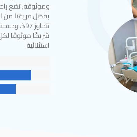
وموثوقة، تضع راحة
بفضل فريقنا من الخ
شريكًا موثوقًا لك
استثنائية.