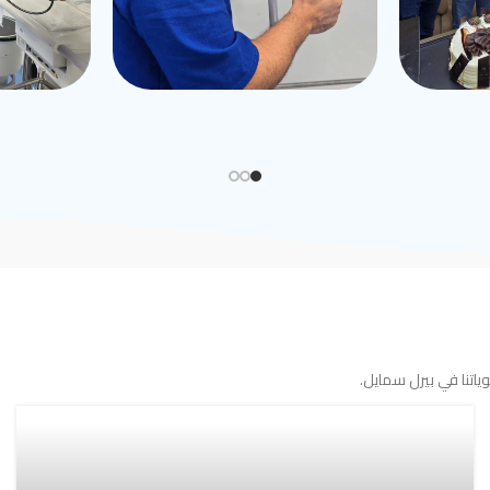
اتنا في بيرل سمايل.