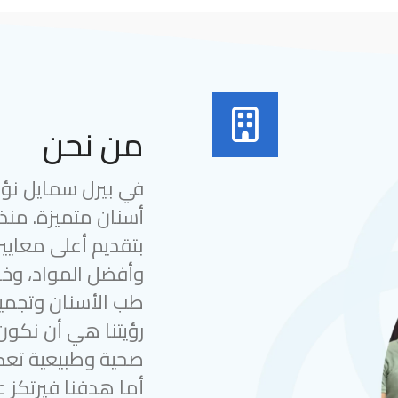
من نحن
في بيرل سمايل نؤمن
بتقديم أعلى معايير
وأفضل المواد، وخب
طب الأسنان وتجميل
رؤيتنا هي أن نكون
صحية وطبيعية تعك
أما هدفنا فيرتكز ع