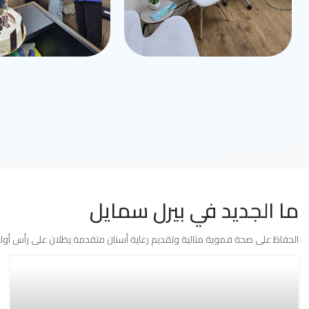
ما الجديد في بيرل سمايل
الحفاظ على صحة فموية مثالية وتقديم رعاية أسنان متقدمة يظلان على رأس أولوي