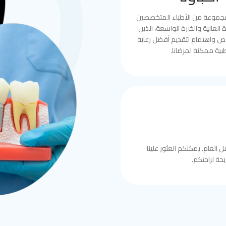
مجموعة من الأطباء المتخصصين
العالية والخبرة الواسعة، الذين
ص واهتمام لتقديم أفضل رعاية
بية ممكنة لمرضانا.
 العام. يمكنكم العثور علينا
حة لراحتكم.