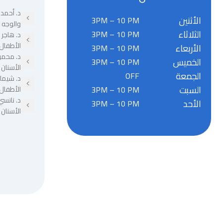
د. أحمد 
الأثنين
3PM – 10 PM
والوجه 
الثلاثاء
3PM – 10 PM
د. هاجر
الأطفال
الأربعاء
3PM – 10 PM
د. محمو
الخميس
3PM – 10 PM
الأسنان
الجمعة
OFF
د. شيما
السبت
3PM – 10 PM
الأطفال
د. نانسي
الأحد
3PM – 10 PM
الأسنان