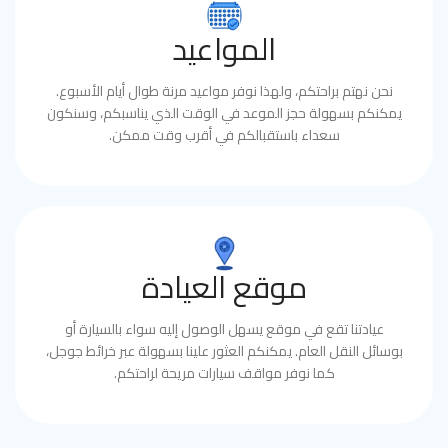
المواعيد
نحن نهتم براحتكم، ولهذا نوفر مواعيد مرنة طوال أيام الأسبوع.
يمكنكم بسهولة حجز الموعد في الوقت الذي يناسبكم، وسنكون
سعداء باستقبالكم في أقرب وقت ممكن.
موقع العيادة
عيادتنا تقع في موقع يسهل الوصول إليه سواء بالسيارة أو
بوسائل النقل العام. يمكنكم العثور علينا بسهولة عبر خرائط جوجل،
كما نوفر مواقف سيارات مريحة لراحتكم.