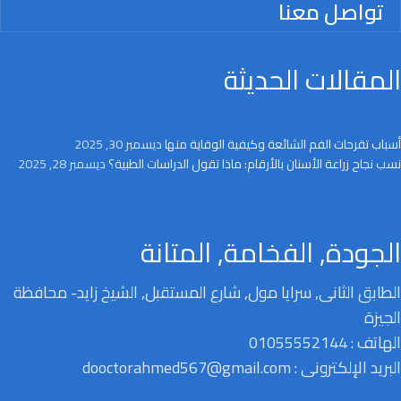
تواصل معنا
المقالات الحديثة
أسباب تقرحات الفم الشائعة وكيفية الوقاية منها
ديسمبر 30, 2025
نسب نجاح زراعة الأسنان بالأرقام: ماذا تقول الدراسات الطبية؟
ديسمبر 28, 2025
الجودة, الفخامة, المتانة
الطابق الثانى, سرايا مول, شارع المستقبل, الشيخ زايد- محافظة
الجيزة
الهاتف : 01055552144
البريد الإلكترونى : dooctorahmed567@gmail.com