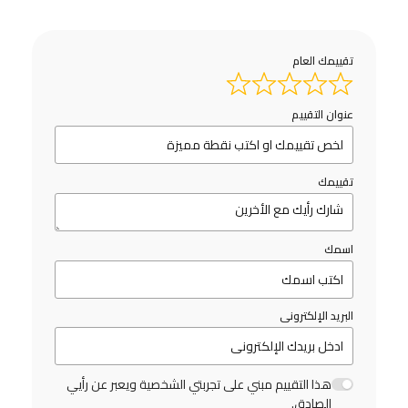
تقييمك العام
عنوان التقييم
تقييمك
اسمك
البريد الإلكترونى
هذا التقييم مبني على تجربتي الشخصية ويعبر عن رأيي
الصادق.