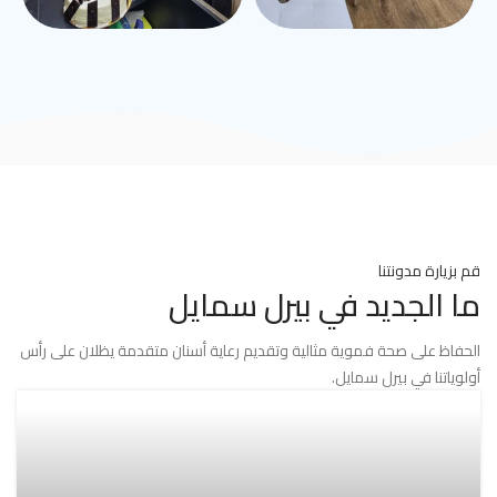
قم بزيارة مدونتنا
ما الجديد في بيرل سمايل
الحفاظ على صحة فموية مثالية وتقديم رعاية أسنان متقدمة يظلان على رأس
أولوياتنا في بيرل سمايل.