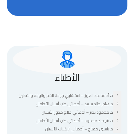
الأطباء
د. أحمد عبد العزيز – استشاري جراحة الفم والوجه والفكين
د. هاجر خالد سعد – أخصائي طب أسنان الأطفال
د. محمود نصر – أخصائي علاج جذور الأسنان
د. شيماء محمود – أخصائي طب أسنان الأطفال
د. نانسي مفتاح – أخصائي تركيبات الأسنان