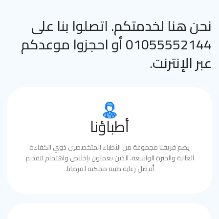
نحن هنا لخدمتكم. اتصلوا بنا على
01055552144 أو احجزوا موعدكم
عبر الإنترنت.
أطباؤنا
يضم فريقنا مجموعة من الأطباء المتخصصين ذوي الكفاءة
العالية والخبرة الواسعة، الذين يعملون بإخلاص واهتمام لتقديم
أفضل رعاية طبية ممكنة لمرضانا.