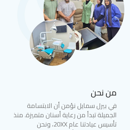
من نحن
في بيرل سمايل نؤمن أن الابتسامة
الجميلة تبدأ من رعاية أسنان متميزة. منذ
تأسيس عيادتنا عام 20XX، ونحن