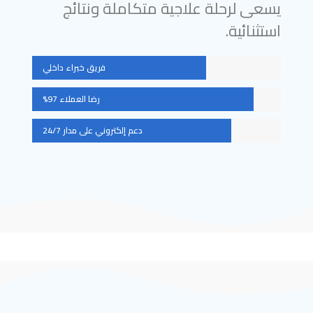
يسعى لرحلة علاجية متكاملة ونتائج
استثنائية.
فريق خبراء داخلي
رضا العملاء 97%
دعم إلكتروني على مدار 24/7