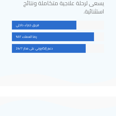
يسعى لرحلة علاجية متكاملة ونتائج
استثنائية.
فريق خبراء داخلي
رضا العملاء 97%
دعم إلكتروني على مدار 24/7