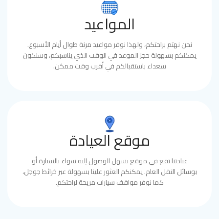
المواعيد
نحن نهتم براحتكم، ولهذا نوفر مواعيد مرنة طوال أيام الأسبوع.
يمكنكم بسهولة حجز الموعد في الوقت الذي يناسبكم، وسنكون
سعداء باستقبالكم في أقرب وقت ممكن.
موقع العيادة
عيادتنا تقع في موقع يسهل الوصول إليه سواء بالسيارة أو
بوسائل النقل العام. يمكنكم العثور علينا بسهولة عبر خرائط جوجل،
كما نوفر مواقف سيارات مريحة لراحتكم.