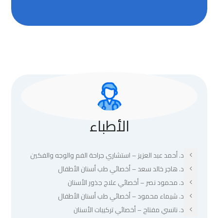
الأطباء
د. أحمد عبد العزيز – استشاري جراحة الفم والوجه والفكين
د. هاجر خالد سعد – أخصائي طب أسنان الأطفال
د. محمود نصر – أخصائي علاج جذور الأسنان
د. شيماء محمود – أخصائي طب أسنان الأطفال
د. نانسي مفتاح – أخصائي تركيبات الأسنان