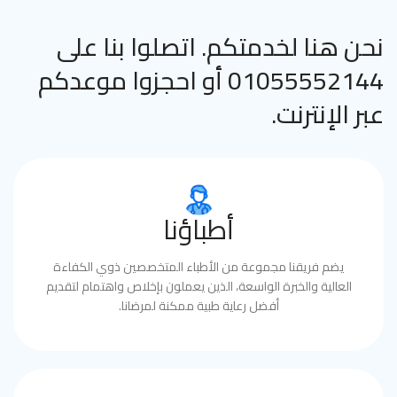
نحن هنا لخدمتكم. اتصلوا بنا على
01055552144 أو احجزوا موعدكم
عبر الإنترنت.
أطباؤنا
يضم فريقنا مجموعة من الأطباء المتخصصين ذوي الكفاءة
العالية والخبرة الواسعة، الذين يعملون بإخلاص واهتمام لتقديم
أفضل رعاية طبية ممكنة لمرضانا.