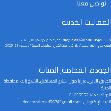
تواصل معنا
المقالات الحديثة
أسباب تقرحات الفم الشائعة وكيفية الوقاية منها
ديسمبر 30, 2025
نسب نجاح زراعة الأسنان بالأرقام: ماذا تقول الدراسات الطبية؟
ديسمبر 28, 2025
الجودة, الفخامة, المتانة
الطابق الثانى, سرايا مول, شارع المستقبل, الشيخ زايد- محافظة
الجيزة
الهاتف : 01055552144
البريد الإلكترونى : dooctorahmed567@gmail.com