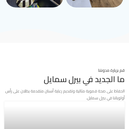
قم بزيارة مدونتنا
ما الجديد في بيرل سمايل
الحفاظ على صحة فموية مثالية وتقديم رعاية أسنان متقدمة يظلان على رأس
أولوياتنا في بيرل سمايل.