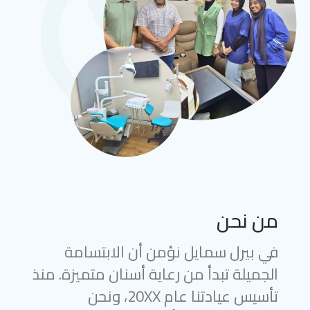
من نحن
في بيرل سمايل نؤمن أن الابتسامة
الجميلة تبدأ من رعاية أسنان متميزة. منذ
تأسيس عيادتنا عام 20XX، ونحن