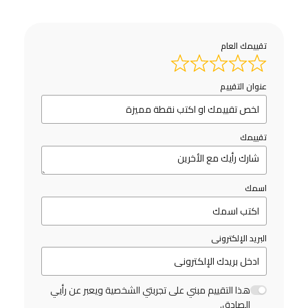
تقييمك العام
عنوان التقييم
تقييمك
اسمك
البريد الإلكترونى
هذا التقييم مبني على تجربتي الشخصية ويعبر عن رأيي
الصادق.