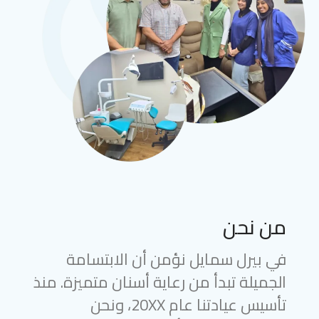
من نحن
في بيرل سمايل نؤمن أن الابتسامة
الجميلة تبدأ من رعاية أسنان متميزة. منذ
تأسيس عيادتنا عام 20XX، ونحن