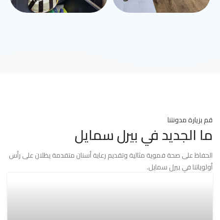
قم بزيارة مدونتنا
ما الجديد في بيرل سمايل
الحفاظ على صحة فموية مثالية وتقديم رعاية أسنان متقدمة يظلان على رأس
أولوياتنا في بيرل سمايل.