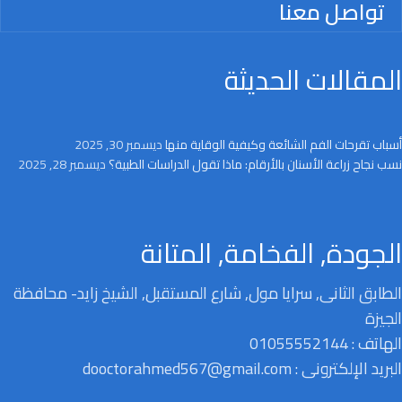
تواصل معنا
المقالات الحديثة
أسباب تقرحات الفم الشائعة وكيفية الوقاية منها
ديسمبر 30, 2025
نسب نجاح زراعة الأسنان بالأرقام: ماذا تقول الدراسات الطبية؟
ديسمبر 28, 2025
الجودة, الفخامة, المتانة
الطابق الثانى, سرايا مول, شارع المستقبل, الشيخ زايد- محافظة
الجيزة
الهاتف : 01055552144
البريد الإلكترونى : dooctorahmed567@gmail.com