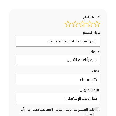
تقييمك العام
عنوان التقييم
تقييمك
اسمك
البريد الإلكترونى
هذا التقييم مبني على تجربتي الشخصية ويعبر عن رأيي
الصادق.