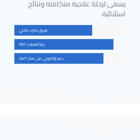
يسعى لرحلة علاجية متكاملة ونتائج
استثنائية.
فريق خبراء داخلي
رضا العملاء 97%
دعم إلكتروني على مدار 24/7