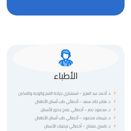
الأطباء
د. أحمد عبد العزيز – استشاري جراحة الفم والوجه والفكين
د. هاجر خالد سعد – أخصائي طب أسنان الأطفال
د. محمود نصر – أخصائي علاج جذور الأسنان
د. شيماء محمود – أخصائي طب أسنان الأطفال
د. نانسي مفتاح – أخصائي تركيبات الأسنان