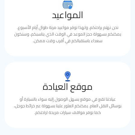
المواعيد
نحن نهتم براحتكم، ولهذا نوفر مواعيد مرنة طوال أيام الأسبوع.
يمكنكم بسهولة حجز الموعد في الوقت الذي يناسبكم، وسنكون
سعداء باستقبالكم في أقرب وقت ممكن.
موقع العيادة
عيادتنا تقع في موقع يسهل الوصول إليه سواء بالسيارة أو
بوسائل النقل العام. يمكنكم العثور علينا بسهولة عبر خرائط جوجل،
كما نوفر مواقف سيارات مريحة لراحتكم.