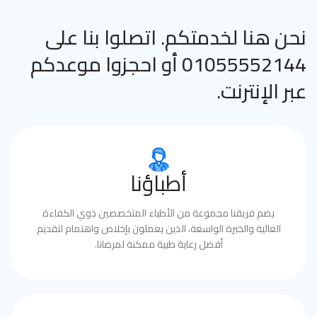
نحن هنا لخدمتكم. اتصلوا بنا على
01055552144 أو احجزوا موعدكم
عبر الإنترنت.
أطباؤنا
يضم فريقنا مجموعة من الأطباء المتخصصين ذوي الكفاءة
العالية والخبرة الواسعة، الذين يعملون بإخلاص واهتمام لتقديم
أفضل رعاية طبية ممكنة لمرضانا.