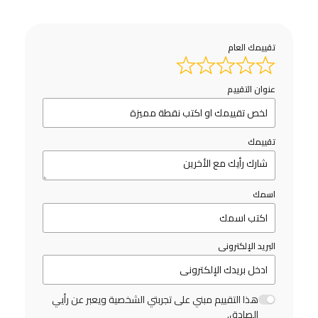
تقييمك العام
عنوان التقييم
تقييمك
اسمك
البريد الإلكترونى
هذا التقييم مبني على تجربتي الشخصية ويعبر عن رأيي
الصادق.