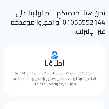
نحن هنا لخدمتكم. اتصلوا بنا على
01055552144 أو احجزوا موعدكم
عبر الإنترنت.
أطباؤنا
يضم فريقنا مجموعة من الأطباء المتخصصين ذوي الكفاءة
العالية والخبرة الواسعة، الذين يعملون بإخلاص واهتمام لتقديم
أفضل رعاية طبية ممكنة لمرضانا.