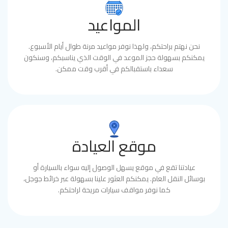
المواعيد
نحن نهتم براحتكم، ولهذا نوفر مواعيد مرنة طوال أيام الأسبوع.
يمكنكم بسهولة حجز الموعد في الوقت الذي يناسبكم، وسنكون
سعداء باستقبالكم في أقرب وقت ممكن.
موقع العيادة
عيادتنا تقع في موقع يسهل الوصول إليه سواء بالسيارة أو
بوسائل النقل العام. يمكنكم العثور علينا بسهولة عبر خرائط جوجل،
كما نوفر مواقف سيارات مريحة لراحتكم.