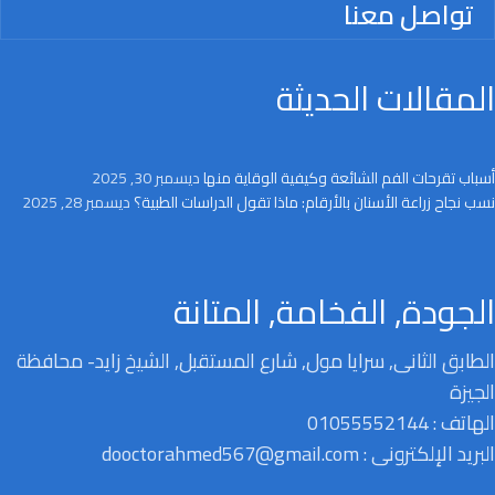
تواصل معنا
المقالات الحديثة
أسباب تقرحات الفم الشائعة وكيفية الوقاية منها
ديسمبر 30, 2025
نسب نجاح زراعة الأسنان بالأرقام: ماذا تقول الدراسات الطبية؟
ديسمبر 28, 2025
الجودة, الفخامة, المتانة
الطابق الثانى, سرايا مول, شارع المستقبل, الشيخ زايد- محافظة
الجيزة
الهاتف : 01055552144
البريد الإلكترونى : dooctorahmed567@gmail.com