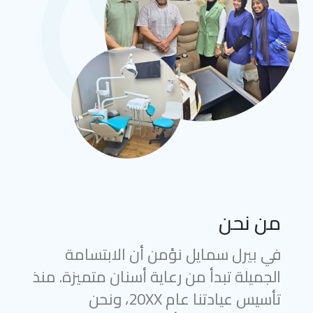
من نحن
في بيرل سمايل نؤمن أن الابتسامة
الجميلة تبدأ من رعاية أسنان متميزة. منذ
تأسيس عيادتنا عام 20XX، ونحن