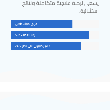
يسعى لرحلة علاجية متكاملة ونتائج
استثنائية.
فريق خبراء داخلي
رضا العملاء 97%
دعم إلكتروني على مدار 24/7