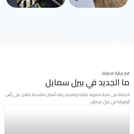
قم بزيارة مدونتنا
ما الجديد في بيرل سمايل
الحفاظ على صحة فموية مثالية وتقديم رعاية أسنان متقدمة يظلان على رأس
أولوياتنا في بيرل سمايل.