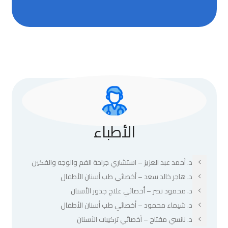
الأطباء
د. أحمد عبد العزيز – استشاري جراحة الفم والوجه والفكين
د. هاجر خالد سعد – أخصائي طب أسنان الأطفال
د. محمود نصر – أخصائي علاج جذور الأسنان
د. شيماء محمود – أخصائي طب أسنان الأطفال
د. نانسي مفتاح – أخصائي تركيبات الأسنان