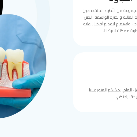
مجموعة من الأطباء المتخصصين
العالية والخبرة الواسعة، الذين
ص واهتمام لتقديم أفضل رعاية
بية ممكنة لمرضانا.
 العام. يمكنكم العثور علينا
حة لراحتكم.