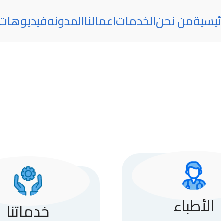
ئيسية
من نحن
الخدمات
اعمالنا
المدونه
فيديوهات
الأطباء
خدماتنا