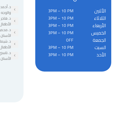
د. أحمد 
الأثنين
3PM – 10 PM
والوجه 
الثلاثاء
3PM – 10 PM
د. هاجر
الأطفال
الأربعاء
3PM – 10 PM
د. محمو
الخميس
3PM – 10 PM
الأسنان
الجمعة
OFF
د. شيما
السبت
3PM – 10 PM
الأطفال
د. نانسي
الأحد
3PM – 10 PM
الأسنان