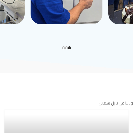
اتنا في بيرل سمايل.