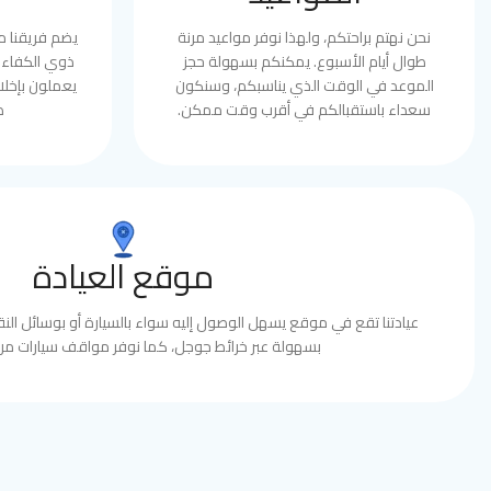
نحن نهتم براحتكم، ولهذا نوفر مواعيد مرنة
يضم فريقنا 
طوال أيام الأسبوع. يمكنكم بسهولة حجز
ذوي الكفاءة 
الموعد في الوقت الذي يناسبكم، وسنكون
يعملون بإخلا
سعداء باستقبالكم في أقرب وقت ممكن.
ط
موقع العيادة
عيادتنا تقع في موقع يسهل الوصول إليه سواء بالسيارة أو بوسائل النقل
بسهولة عبر خرائط جوجل، كما نوفر مواقف سيارات مري