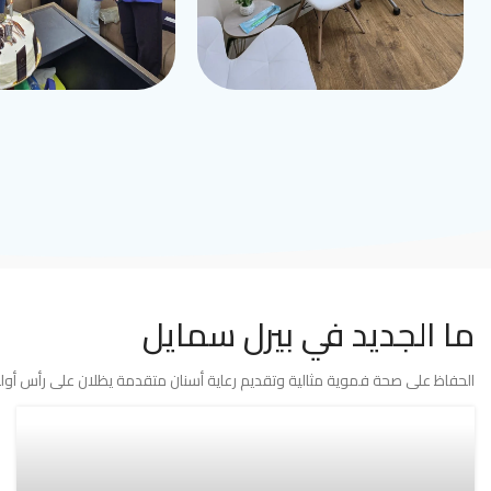
ما الجديد في بيرل سمايل
الحفاظ على صحة فموية مثالية وتقديم رعاية أسنان متقدمة يظلان على رأس أولوي