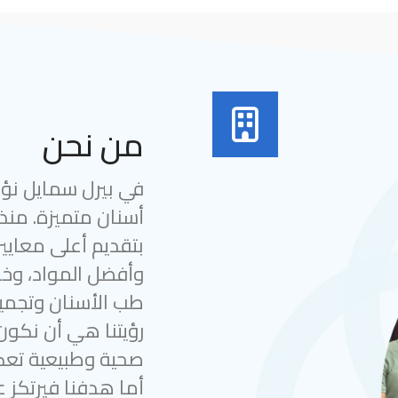
من نحن
في بيرل سمايل نؤمن
بتقديم أعلى معايير
وأفضل المواد، وخب
طب الأسنان وتجميل
رؤيتنا هي أن نكون
صحية وطبيعية تعك
أما هدفنا فيرتكز ع