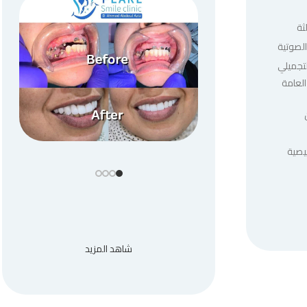
ثة
لصوتية
لتجميلي
العامة
يصية
شاهد المزيد