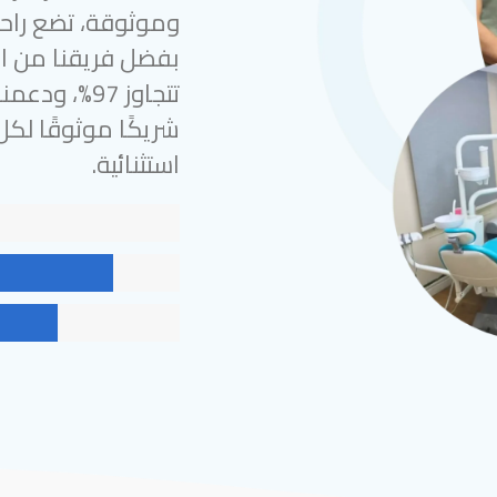
وموثوقة، تضع راحة
بفضل فريقنا من الخ
شريكًا موثوقًا لك
استثنائية.