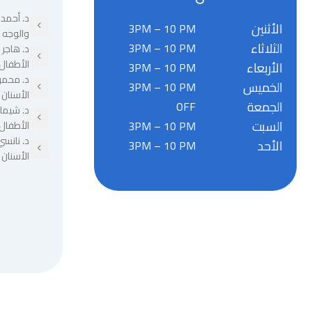
د. أحمد 
الأثنين
3PM – 10 PM
والوجه 
الثلاثاء
3PM – 10 PM
د. هاجر
الأطفال
الأربعاء
3PM – 10 PM
د. محمو
الخميس
3PM – 10 PM
الأسنان
الجمعة
OFF
د. شيما
السبت
3PM – 10 PM
الأطفال
د. نانسي
الأحد
3PM – 10 PM
الأسنان