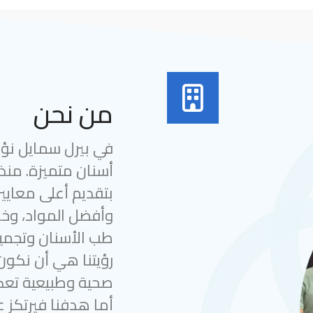
من نحن
في بيرل سمايل نؤمن
بتقديم أعلى معايير
وأفضل المواد، وخب
طب الأسنان وتجميل
رؤيتنا هي أن نكون
صحية وطبيعية تعك
أما هدفنا فيرتكز ع