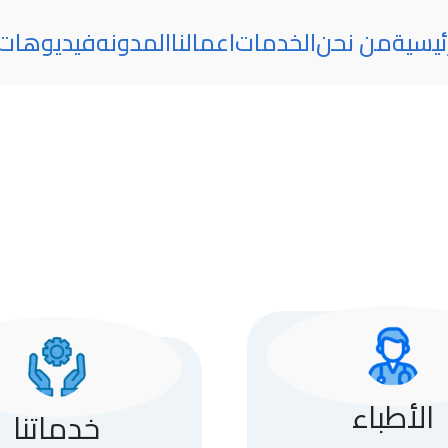
ئيسية
من نحن
الخدمات
اعمالنا
المدونه
فيديوهات
الأطباء
خدماتنا