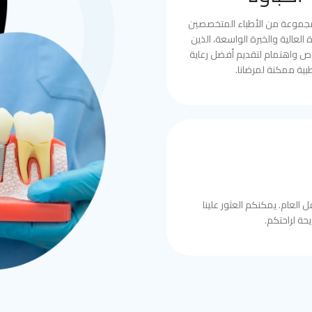
مجموعة من الأطباء المتخصصين
العالية والخبرة الواسعة، الذين
ص واهتمام لتقديم أفضل رعاية
بية ممكنة لمرضانا.
 العام. يمكنكم العثور علينا
حة لراحتكم.