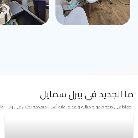
ما الجديد في بيرل سمايل
الحفاظ على صحة فموية مثالية وتقديم رعاية أسنان متقدمة يظلان على رأس أولوي