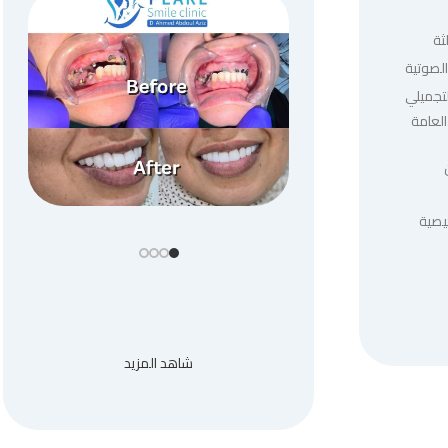
ثة
لصوتية
لتجميلي
العامة
يصية
شاهد المزيد