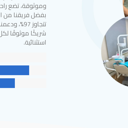
وموثوقة، تضع راحة
بفضل فريقنا من الخ
شريكًا موثوقًا لك
استثنائية.