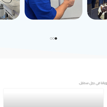
اتنا في بيرل سمايل.