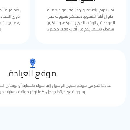
نحن نهتم براحتكم، ولهذا نوفر مواعيد مرنة
يضم فريقنا 
طوال أيام الأسبوع. يمكنكم بسهولة حجز
ذوي الكفاءة 
الموعد في الوقت الذي يناسبكم، وسنكون
يعملون بإخلا
سعداء باستقبالكم في أقرب وقت ممكن.
ط
موقع العيادة
عيادتنا تقع في موقع يسهل الوصول إليه سواء بالسيارة أو بوسائل النقل
بسهولة عبر خرائط جوجل، كما نوفر مواقف سيارات مري