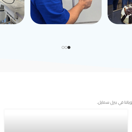
اتنا في بيرل سمايل.