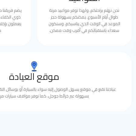
نحن نهتم براحتكم، ولهذا نوفر مواعيد مرنة
يضم فريقنا 
طوال أيام الأسبوع. يمكنكم بسهولة حجز
ذوي الكفاءة 
الموعد في الوقت الذي يناسبكم، وسنكون
يعملون بإخلا
سعداء باستقبالكم في أقرب وقت ممكن.
ط
موقع العيادة
عيادتنا تقع في موقع يسهل الوصول إليه سواء بالسيارة أو بوسائل النقل
بسهولة عبر خرائط جوجل، كما نوفر مواقف سيارات مري