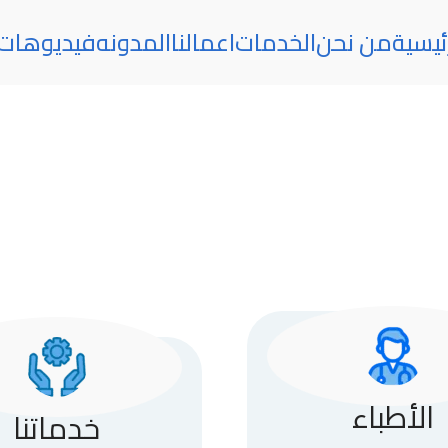
ئيسية
من نحن
الخدمات
اعمالنا
المدونه
فيديوهات
الأطباء
خدماتنا