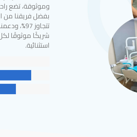
وموثوقة، تضع راحة
بفضل فريقنا من الخ
شريكًا موثوقًا لك
استثنائية.