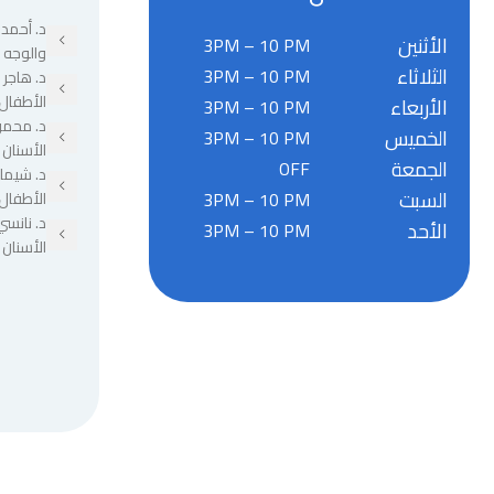
د. أحمد 
الأثنين
3PM – 10 PM
والوجه 
الثلاثاء
3PM – 10 PM
د. هاجر
الأطفال
الأربعاء
3PM – 10 PM
د. محمو
الخميس
3PM – 10 PM
الأسنان
الجمعة
OFF
د. شيما
السبت
3PM – 10 PM
الأطفال
د. نانسي
الأحد
3PM – 10 PM
الأسنان