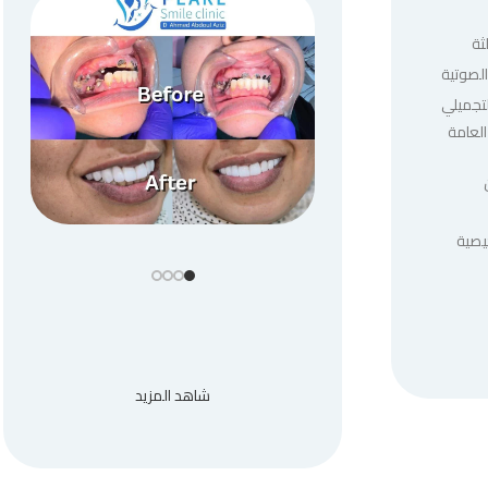
ثة
لصوتية
لتجميلي
العامة
يصية
شاهد المزيد