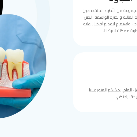
مجموعة من الأطباء المتخصصين
العالية والخبرة الواسعة، الذين
ص واهتمام لتقديم أفضل رعاية
بية ممكنة لمرضانا.
 العام. يمكنكم العثور علينا
حة لراحتكم.