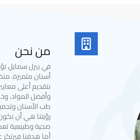
من نحن
في بيرل سمايل نؤمن
بتقديم أعلى معايير
وأفضل المواد، وخب
طب الأسنان وتجميل
رؤيتنا هي أن نكون
صحية وطبيعية تعك
أما هدفنا فيرتكز ع