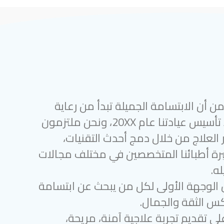
 أن الابتسامة الجميلة تبدأ من رعاية
أسنان متميزة. منذ تأسيس عيادتنا عام 20XX، ونحن ملتزمون
 العلاج من خلال دمج أحدث التقنيات،
رة أطبائنا المتخصصين في مختلف مجالات
ه.
 الوجهة الأولى لكل من يبحث عن ابتسامة
س الثقة والجمال.
لى تقديم تجربة علاجية آمنة، مريحة،