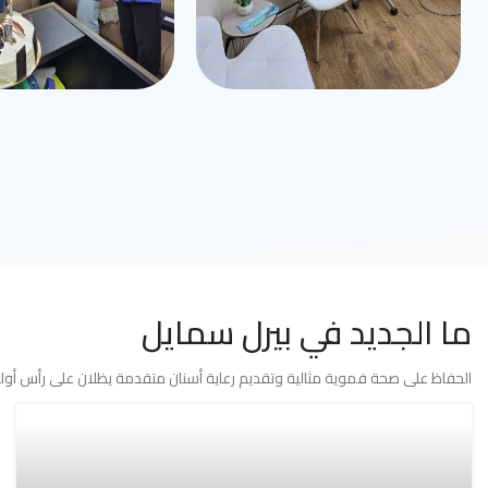
ما الجديد في بيرل سمايل
الحفاظ على صحة فموية مثالية وتقديم رعاية أسنان متقدمة يظلان على رأس أولوي