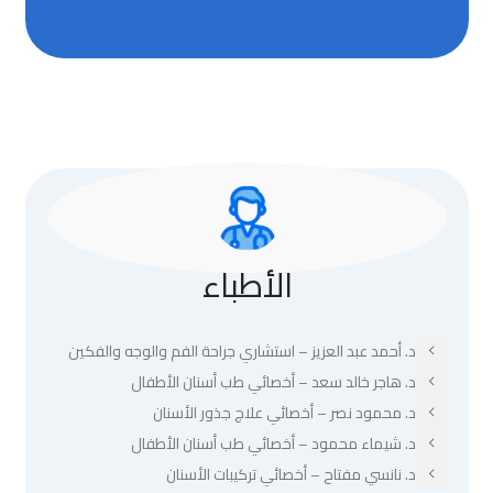
الأطباء
د. أحمد عبد العزيز – استشاري جراحة الفم والوجه والفكين
د. هاجر خالد سعد – أخصائي طب أسنان الأطفال
د. محمود نصر – أخصائي علاج جذور الأسنان
د. شيماء محمود – أخصائي طب أسنان الأطفال
د. نانسي مفتاح – أخصائي تركيبات الأسنان