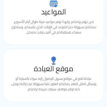
المواعيد
نحن نهتم براحتكم، ولهذا نوفر مواعيد مرنة طوال أيام الأسبوع.
يمكنكم بسهولة حجز الموعد في الوقت الذي يناسبكم، وسنكون
سعداء باستقبالكم في أقرب وقت ممكن.
موقع العيادة
عيادتنا تقع في موقع يسهل الوصول إليه سواء بالسيارة أو
بوسائل النقل العام. يمكنكم العثور علينا بسهولة عبر خرائط جوجل،
كما نوفر مواقف سيارات مريحة لراحتكم.