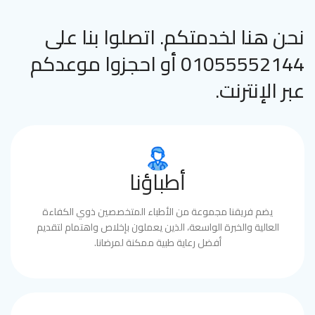
نحن هنا لخدمتكم. اتصلوا بنا على
01055552144 أو احجزوا موعدكم
عبر الإنترنت.
أطباؤنا
يضم فريقنا مجموعة من الأطباء المتخصصين ذوي الكفاءة
العالية والخبرة الواسعة، الذين يعملون بإخلاص واهتمام لتقديم
أفضل رعاية طبية ممكنة لمرضانا.