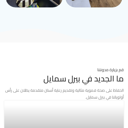
قم بزيارة مدونتنا
ما الجديد في بيرل سمايل
الحفاظ على صحة فموية مثالية وتقديم رعاية أسنان متقدمة يظلان على رأس
أولوياتنا في بيرل سمايل.