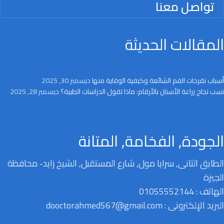
تواصل معنا
المقالات الحديثة
أسباب تقرحات الفم الشائعة وكيفية الوقاية منها
ديسمبر 30, 2025
نسب نجاح زراعة الأسنان بالأرقام: ماذا تقول الدراسات الطبية؟
ديسمبر 28, 2025
الجودة, الفخامة, المتانة
الطابق الثانى, سرايا مول, شارع المستقبل, الشيخ زايد- محافظة
الجيزة
الهاتف : 01055552144
البريد الإلكترونى : dooctorahmed567@gmail.com