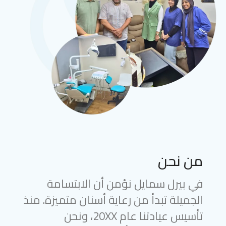
من نحن
في بيرل سمايل نؤمن أن الابتسامة
الجميلة تبدأ من رعاية أسنان متميزة. منذ
تأسيس عيادتنا عام 20XX، ونحن