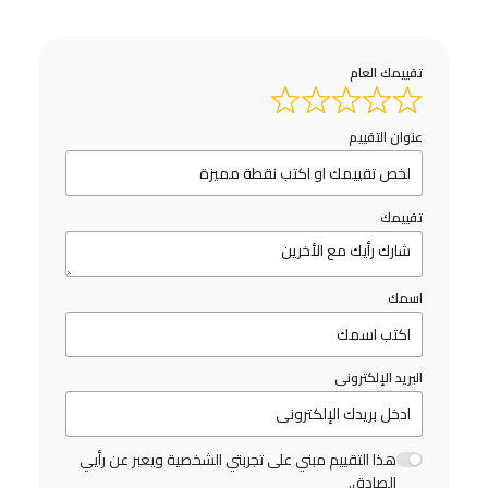
تقييمك العام
عنوان التقييم
تقييمك
اسمك
البريد الإلكترونى
هذا التقييم مبني على تجربتي الشخصية ويعبر عن رأيي
الصادق.