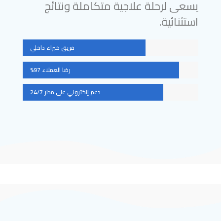
يسعى لرحلة علاجية متكاملة ونتائج
استثنائية.
فريق خبراء داخلي
رضا العملاء 97%
دعم إلكتروني على مدار 24/7