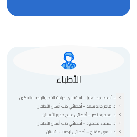
الأطباء
د. أحمد عبد العزيز – استشاري جراحة الفم والوجه والفكين
د. هاجر خالد سعد – أخصائي طب أسنان الأطفال
د. محمود نصر – أخصائي علاج جذور الأسنان
د. شيماء محمود – أخصائي طب أسنان الأطفال
د. نانسي مفتاح – أخصائي تركيبات الأسنان