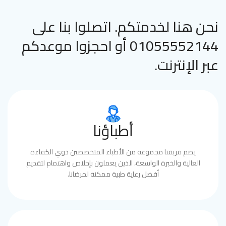
نحن هنا لخدمتكم. اتصلوا بنا على
01055552144 أو احجزوا موعدكم
عبر الإنترنت.
أطباؤنا
يضم فريقنا مجموعة من الأطباء المتخصصين ذوي الكفاءة
العالية والخبرة الواسعة، الذين يعملون بإخلاص واهتمام لتقديم
أفضل رعاية طبية ممكنة لمرضانا.