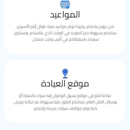
المواعيد
نحن نهتم براحتكم، ولهذا نوفر مواعيد مرنة طوال أيام الأسبوع.
يمكنكم بسهولة حجز الموعد في الوقت الذي يناسبكم، وسنكون
سعداء باستقبالكم في أقرب وقت ممكن.
موقع العيادة
عيادتنا تقع في موقع يسهل الوصول إليه سواء بالسيارة أو
بوسائل النقل العام. يمكنكم العثور علينا بسهولة عبر خرائط جوجل،
كما نوفر مواقف سيارات مريحة لراحتكم.