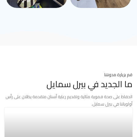
قم بزيارة مدونتنا
ما الجديد في بيرل سمايل
الحفاظ على صحة فموية مثالية وتقديم رعاية أسنان متقدمة يظلان على رأس
أولوياتنا في بيرل سمايل.