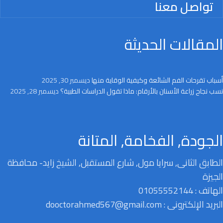
تواصل معنا
المقالات الحديثة
أسباب تقرحات الفم الشائعة وكيفية الوقاية منها
ديسمبر 30, 2025
نسب نجاح زراعة الأسنان بالأرقام: ماذا تقول الدراسات الطبية؟
ديسمبر 28, 2025
الجودة, الفخامة, المتانة
الطابق الثانى, سرايا مول, شارع المستقبل, الشيخ زايد- محافظة
الجيزة
الهاتف : 01055552144
البريد الإلكترونى : dooctorahmed567@gmail.com