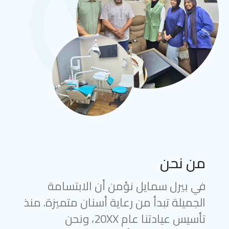
من نحن
في بيرل سمايل نؤمن أن الابتسامة
الجميلة تبدأ من رعاية أسنان متميزة. منذ
تأسيس عيادتنا عام 20XX، ونحن