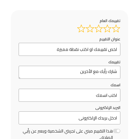
تقييمك العام
عنوان التقييم
تقييمك
اسمك
البريد الإلكترونى
هذا التقييم مبني على تجربتي الشخصية ويعبر عن رأيي
الصادق.