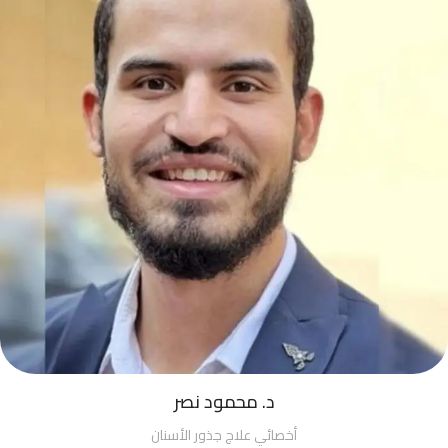
د. محمود نصر
أخصائي علاج جذور الأسنان