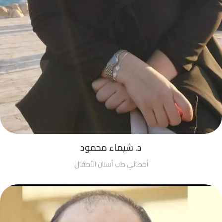
د. شيماء محمود
أخصائي طب أسنان الأطفال