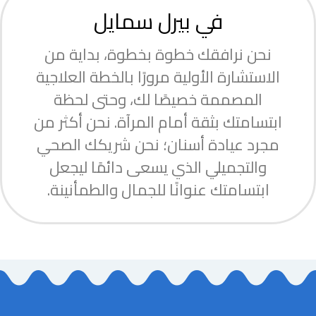
في بيرل سمايل
نحن نرافقك خطوة بخطوة، بداية من
الاستشارة الأولية مرورًا بالخطة العلاجية
المصممة خصيصًا لك، وحتى لحظة
ابتسامتك بثقة أمام المرآة. نحن أكثر من
مجرد عيادة أسنان؛ نحن شريكك الصحي
والتجميلي الذي يسعى دائمًا ليجعل
ابتسامتك عنوانًا للجمال والطمأنينة.