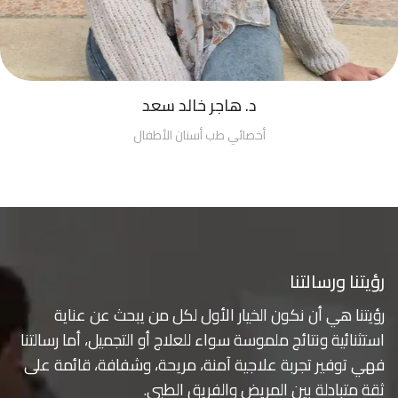
د. هاجر خالد سعد
أخصائي طب أسنان الأطفال
رؤيتنا ورسالتنا
رؤيتنا هي أن نكون الخيار الأول لكل من يبحث عن عناية
استثنائية ونتائج ملموسة سواء للعلاج أو التجميل، أما رسالتنا
فهي توفير تجربة علاجية آمنة، مريحة، وشفافة، قائمة على
ثقة متبادلة بين المريض والفريق الطبي.