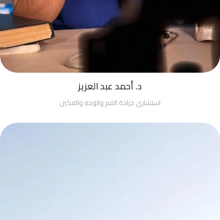
د. أحمد عبد العزيز
استشاري جراحة الفم والوجه والفكين