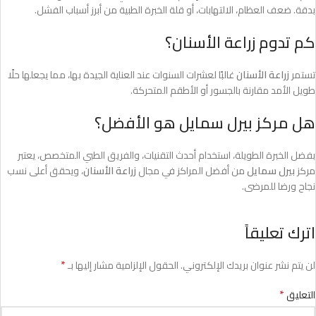
بدقة. ضعف العظام، الالتهابات، أو قلة الخبرة الطبية من أبرز أسباب الفشل.
كم تدوم زراعة الأسنان؟
تستمر
زراعة الأسنان
غالبًا لعشرات السنوات عند العناية الجيدة بها، مما يجعلها حلًا
طويل الأمد مقارنة بالجسور أو الأطقم المتحركة.
هل مركز بيرل سمايل هو الأفضل؟
بفضل الخبرة الطويلة، استخدام أحدث التقنيات، والفريق الطبي المتخصص، يعتبر
مركز
بيرل سمايل
من أفضل المراكز في مجال
زراعة الأسنان
، ويحقق أعلى نسب
نجاح ورضا للمرضى.
اترك تعليقاً
*
لن يتم نشر عنوان بريدك الإلكتروني.
الحقول الإلزامية مشار إليها بـ
*
التعليق