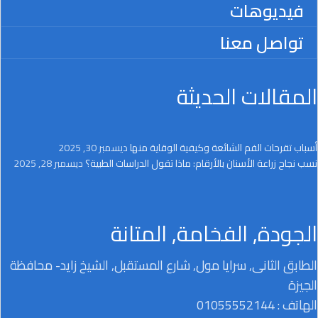
فيديوهات
تواصل معنا
المقالات الحديثة
أسباب تقرحات الفم الشائعة وكيفية الوقاية منها
ديسمبر 30, 2025
نسب نجاح زراعة الأسنان بالأرقام: ماذا تقول الدراسات الطبية؟
ديسمبر 28, 2025
الجودة, الفخامة, المتانة
الطابق الثانى, سرايا مول, شارع المستقبل, الشيخ زايد- محافظة
الجيزة
الهاتف : 01055552144