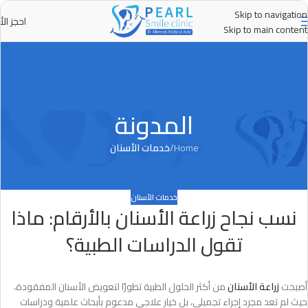
Skip to navigation
احجز الأ
MENU
Skip to main content
المدونة
Home
/
خدمات الأسنان
خدمات الأسنان
نسب نجاح زراعة الأسنان بالأرقام: ماذا
تقول الدراسات الطبية؟
أصبحت
زراعة الأسنان
من أكثر الحلول الطبية تطورًا لتعويض الأسنان المفقودة،
حيث لم تعد مجرد إجراء تجميلي، بل خيار علاجي مدعوم بأبحاث علمية ودراسات