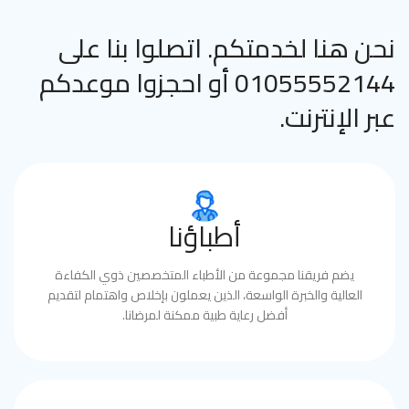
نحن هنا لخدمتكم. اتصلوا بنا على
01055552144 أو احجزوا موعدكم
عبر الإنترنت.
أطباؤنا
يضم فريقنا مجموعة من الأطباء المتخصصين ذوي الكفاءة
العالية والخبرة الواسعة، الذين يعملون بإخلاص واهتمام لتقديم
أفضل رعاية طبية ممكنة لمرضانا.