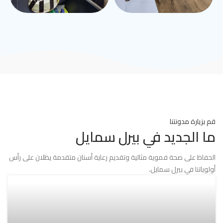
قم بزيارة مدونتنا
ما الجديد في بيرل سمايل
الحفاظ على صحة فموية مثالية وتقديم رعاية أسنان متقدمة يظلان على رأس
أولوياتنا في بيرل سمايل.