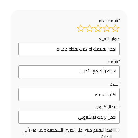
تقييمك العام
عنوان التقييم
تقييمك
اسمك
البريد الإلكترونى
هذا التقييم مبني على تجربتي الشخصية ويعبر عن رأيي
الصادق.