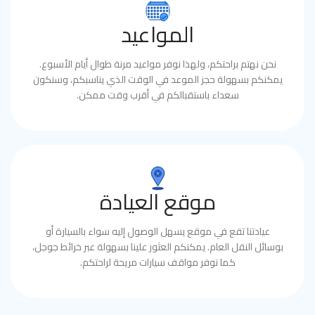
المواعيد
نحن نهتم براحتكم، ولهذا نوفر مواعيد مرنة طوال أيام الأسبوع.
يمكنكم بسهولة حجز الموعد في الوقت الذي يناسبكم، وسنكون
سعداء باستقبالكم في أقرب وقت ممكن.
موقع العيادة
عيادتنا تقع في موقع يسهل الوصول إليه سواء بالسيارة أو
بوسائل النقل العام. يمكنكم العثور علينا بسهولة عبر خرائط جوجل،
كما نوفر مواقف سيارات مريحة لراحتكم.