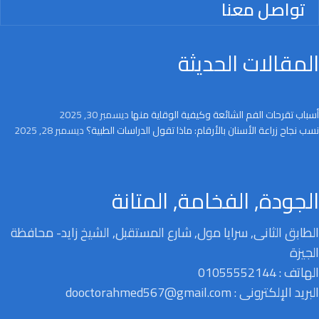
تواصل معنا
المقالات الحديثة
أسباب تقرحات الفم الشائعة وكيفية الوقاية منها
ديسمبر 30, 2025
نسب نجاح زراعة الأسنان بالأرقام: ماذا تقول الدراسات الطبية؟
ديسمبر 28, 2025
الجودة, الفخامة, المتانة
الطابق الثانى, سرايا مول, شارع المستقبل, الشيخ زايد- محافظة
الجيزة
الهاتف : 01055552144
البريد الإلكترونى : dooctorahmed567@gmail.com