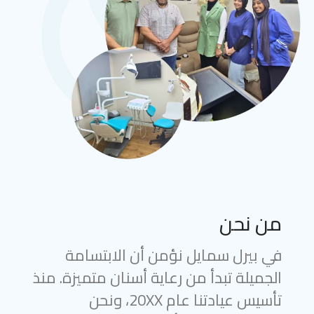
من نحن
في بيرل سمايل نؤمن أن الابتسامة
الجميلة تبدأ من رعاية أسنان متميزة. منذ
تأسيس عيادتنا عام 20XX، ونحن