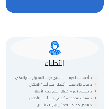
الأطباء
د. أحمد عبد العزيز – استشاري جراحة الفم والوجه والفكين
د. هاجر خالد سعد – أخصائي طب أسنان الأطفال
د. محمود نصر – أخصائي علاج جذور الأسنان
د. شيماء محمود – أخصائي طب أسنان الأطفال
د. نانسي مفتاح – أخصائي تركيبات الأسنان