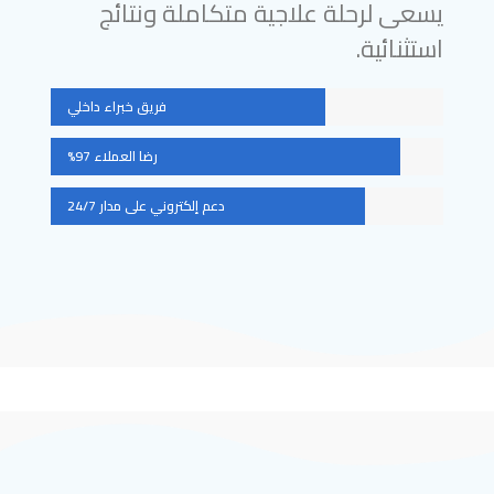
يسعى لرحلة علاجية متكاملة ونتائج
استثنائية.
فريق خبراء داخلي
رضا العملاء 97%
دعم إلكتروني على مدار 24/7