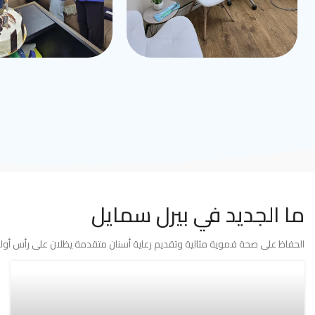
ما الجديد في بيرل سمايل
الحفاظ على صحة فموية مثالية وتقديم رعاية أسنان متقدمة يظلان على رأس أولوي