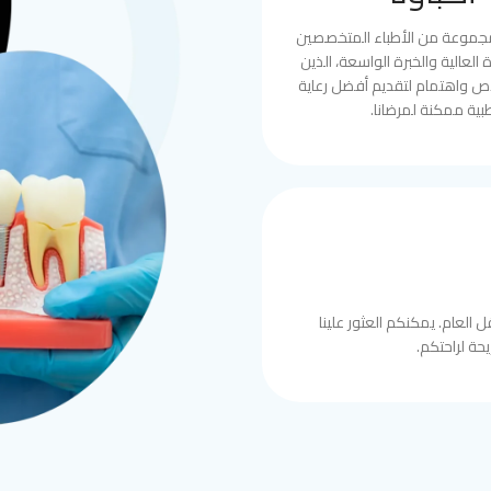
مجموعة من الأطباء المتخصصين
العالية والخبرة الواسعة، الذين
ص واهتمام لتقديم أفضل رعاية
بية ممكنة لمرضانا.
 العام. يمكنكم العثور علينا
حة لراحتكم.