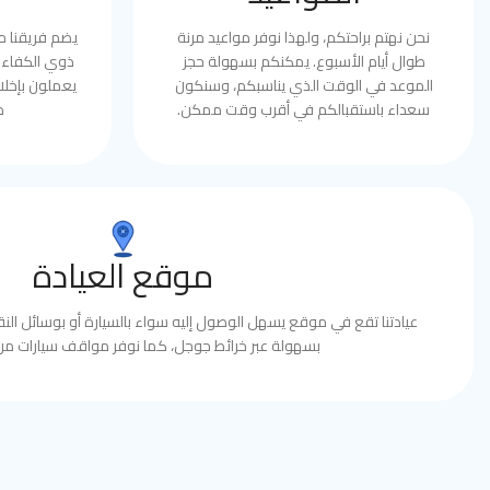
نحن نهتم براحتكم، ولهذا نوفر مواعيد مرنة
يضم فريقنا 
طوال أيام الأسبوع. يمكنكم بسهولة حجز
ذوي الكفاءة 
الموعد في الوقت الذي يناسبكم، وسنكون
يعملون بإخلا
سعداء باستقبالكم في أقرب وقت ممكن.
ط
موقع العيادة
عيادتنا تقع في موقع يسهل الوصول إليه سواء بالسيارة أو بوسائل النقل
بسهولة عبر خرائط جوجل، كما نوفر مواقف سيارات مري