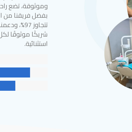
وموثوقة، تضع راحة
بفضل فريقنا من الخ
شريكًا موثوقًا لك
استثنائية.