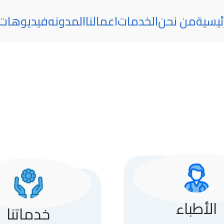
ئيسية
من نحن
الخدمات
اعمالنا
المدونه
فيديوهات
الأطباء
خدماتنا