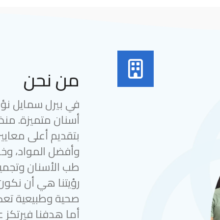
من نحن
في بيرل سمايل نؤمن
بتقديم أعلى معايير
وأفضل المواد، وخب
طب الأسنان وتجميل
رؤيتنا هي أن نكون
صحية وطبيعية تعك
أما هدفنا فيرتكز ع