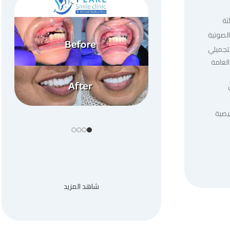
ثة
لصوتية
لتجميلي
العامة
يصية
شاهد المزيد