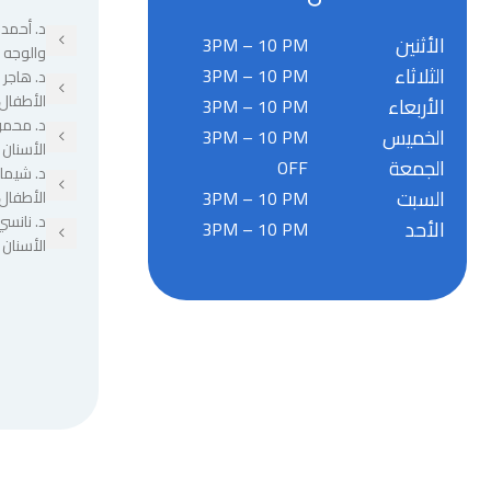
د. أحمد 
الأثنين
3PM – 10 PM
والوجه 
الثلاثاء
3PM – 10 PM
د. هاجر
الأطفال
الأربعاء
3PM – 10 PM
د. محمو
الخميس
3PM – 10 PM
الأسنان
الجمعة
OFF
د. شيما
السبت
3PM – 10 PM
الأطفال
د. نانسي
الأحد
3PM – 10 PM
الأسنان