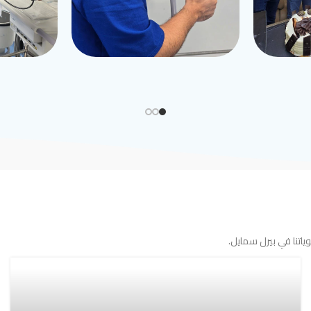
اتنا في بيرل سمايل.