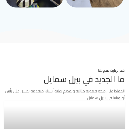
قم بزيارة مدونتنا
ما الجديد في بيرل سمايل
الحفاظ على صحة فموية مثالية وتقديم رعاية أسنان متقدمة يظلان على رأس
أولوياتنا في بيرل سمايل.