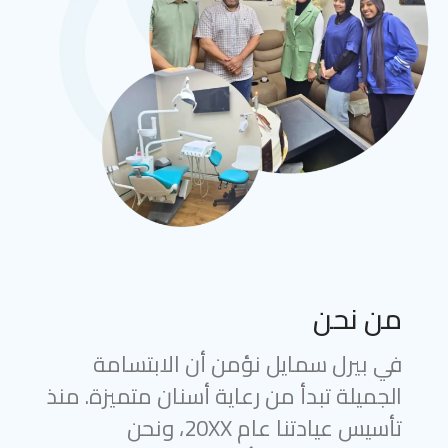
من نحن
في بيرل سمايل نؤمن أن الابتسامة
الجميلة تبدأ من رعاية أسنان متميزة. منذ
تأسيس عيادتنا عام 20XX، ونحن