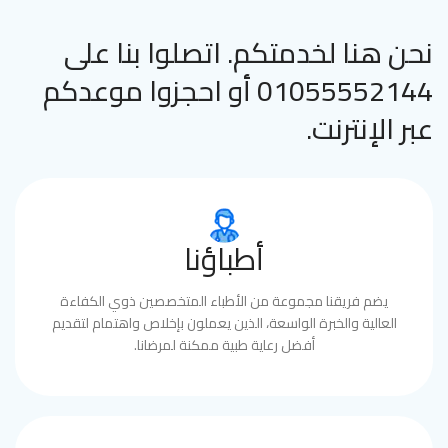
نحن هنا لخدمتكم. اتصلوا بنا على
01055552144 أو احجزوا موعدكم
عبر الإنترنت.
أطباؤنا
يضم فريقنا مجموعة من الأطباء المتخصصين ذوي الكفاءة
العالية والخبرة الواسعة، الذين يعملون بإخلاص واهتمام لتقديم
أفضل رعاية طبية ممكنة لمرضانا.