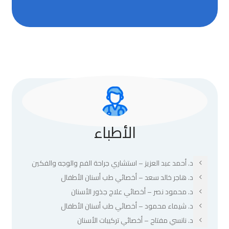
الأطباء
د. أحمد عبد العزيز – استشاري جراحة الفم والوجه والفكين
د. هاجر خالد سعد – أخصائي طب أسنان الأطفال
د. محمود نصر – أخصائي علاج جذور الأسنان
د. شيماء محمود – أخصائي طب أسنان الأطفال
د. نانسي مفتاح – أخصائي تركيبات الأسنان