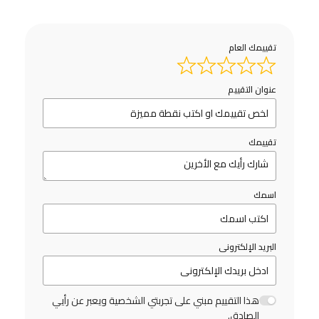
تقييمك العام
عنوان التقييم
تقييمك
اسمك
البريد الإلكترونى
هذا التقييم مبني على تجربتي الشخصية ويعبر عن رأيي
الصادق.