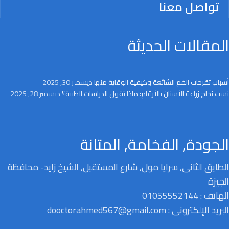
تواصل معنا
المقالات الحديثة
أسباب تقرحات الفم الشائعة وكيفية الوقاية منها
ديسمبر 30, 2025
نسب نجاح زراعة الأسنان بالأرقام: ماذا تقول الدراسات الطبية؟
ديسمبر 28, 2025
الجودة, الفخامة, المتانة
الطابق الثانى, سرايا مول, شارع المستقبل, الشيخ زايد- محافظة
الجيزة
الهاتف : 01055552144
البريد الإلكترونى : dooctorahmed567@gmail.com