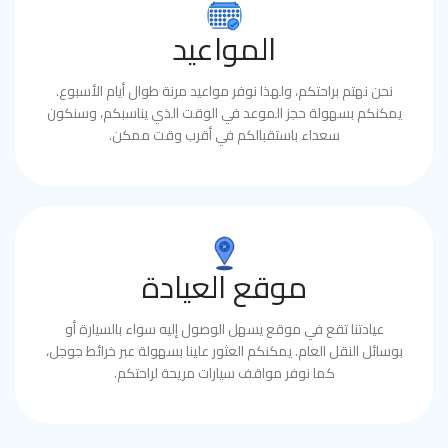
المواعيد
نحن نهتم براحتكم، ولهذا نوفر مواعيد مرنة طوال أيام الأسبوع.
يمكنكم بسهولة حجز الموعد في الوقت الذي يناسبكم، وسنكون
سعداء باستقبالكم في أقرب وقت ممكن.
موقع العيادة
عيادتنا تقع في موقع يسهل الوصول إليه سواء بالسيارة أو
بوسائل النقل العام. يمكنكم العثور علينا بسهولة عبر خرائط جوجل،
كما نوفر مواقف سيارات مريحة لراحتكم.