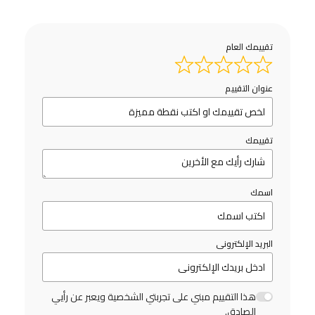
تقييمك العام
عنوان التقييم
تقييمك
اسمك
البريد الإلكترونى
هذا التقييم مبني على تجربتي الشخصية ويعبر عن رأيي
الصادق.