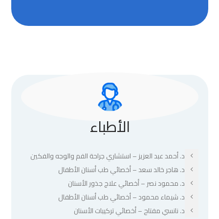
الأطباء
د. أحمد عبد العزيز – استشاري جراحة الفم والوجه والفكين
د. هاجر خالد سعد – أخصائي طب أسنان الأطفال
د. محمود نصر – أخصائي علاج جذور الأسنان
د. شيماء محمود – أخصائي طب أسنان الأطفال
د. نانسي مفتاح – أخصائي تركيبات الأسنان