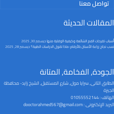
تواصل معنا
المقالات الحديثة
أسباب تقرحات الفم الشائعة وكيفية الوقاية منها
ديسمبر 30, 2025
نسب نجاح زراعة الأسنان بالأرقام: ماذا تقول الدراسات الطبية؟
ديسمبر 28, 2025
الجودة, الفخامة, المتانة
الطابق الثانى, سرايا مول, شارع المستقبل, الشيخ زايد- محافظة
الجيزة
الهاتف : 01055552144
البريد الإلكترونى : dooctorahmed567@gmail.com