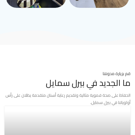
قم بزيارة مدونتنا
ما الجديد في بيرل سمايل
الحفاظ على صحة فموية مثالية وتقديم رعاية أسنان متقدمة يظلان على رأس
أولوياتنا في بيرل سمايل.