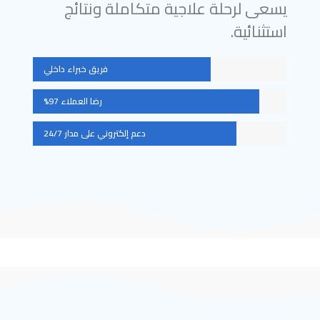
يسعى لرحلة علاجية متكاملة ونتائج
استثنائية.
فريق خبراء داخلي
رضا العملاء 97%
دعم إلكتروني على مدار 24/7