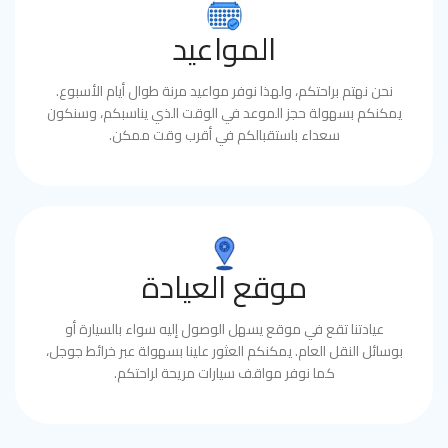
المواعيد
نحن نهتم براحتكم، ولهذا نوفر مواعيد مرنة طوال أيام الأسبوع.
يمكنكم بسهولة حجز الموعد في الوقت الذي يناسبكم، وسنكون
سعداء باستقبالكم في أقرب وقت ممكن.
موقع العيادة
عيادتنا تقع في موقع يسهل الوصول إليه سواء بالسيارة أو
بوسائل النقل العام. يمكنكم العثور علينا بسهولة عبر خرائط جوجل،
كما نوفر مواقف سيارات مريحة لراحتكم.