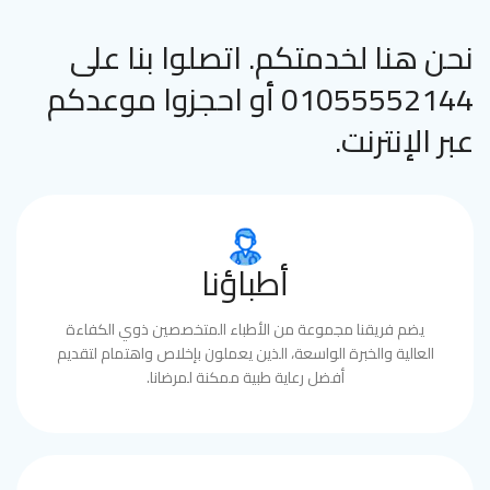
نحن هنا لخدمتكم. اتصلوا بنا على
01055552144 أو احجزوا موعدكم
عبر الإنترنت.
أطباؤنا
يضم فريقنا مجموعة من الأطباء المتخصصين ذوي الكفاءة
العالية والخبرة الواسعة، الذين يعملون بإخلاص واهتمام لتقديم
أفضل رعاية طبية ممكنة لمرضانا.