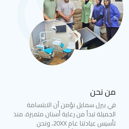
من نحن
في بيرل سمايل نؤمن أن الابتسامة
الجميلة تبدأ من رعاية أسنان متميزة. منذ
تأسيس عيادتنا عام 20XX، ونحن