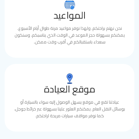
المواعيد
نحن نهتم براحتكم، ولهذا نوفر مواعيد مرنة طوال أيام الأسبوع.
يمكنكم بسهولة حجز الموعد في الوقت الذي يناسبكم، وسنكون
سعداء باستقبالكم في أقرب وقت ممكن.
موقع العيادة
عيادتنا تقع في موقع يسهل الوصول إليه سواء بالسيارة أو
بوسائل النقل العام. يمكنكم العثور علينا بسهولة عبر خرائط جوجل،
كما نوفر مواقف سيارات مريحة لراحتكم.