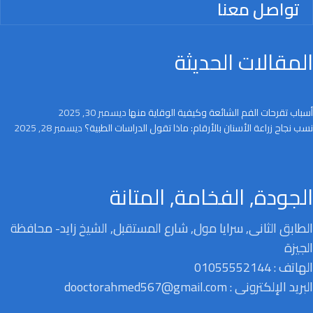
تواصل معنا
المقالات الحديثة
أسباب تقرحات الفم الشائعة وكيفية الوقاية منها
ديسمبر 30, 2025
نسب نجاح زراعة الأسنان بالأرقام: ماذا تقول الدراسات الطبية؟
ديسمبر 28, 2025
الجودة, الفخامة, المتانة
الطابق الثانى, سرايا مول, شارع المستقبل, الشيخ زايد- محافظة
الجيزة
الهاتف : 01055552144
البريد الإلكترونى : dooctorahmed567@gmail.com