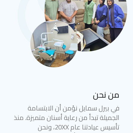
من نحن
في بيرل سمايل نؤمن أن الابتسامة
الجميلة تبدأ من رعاية أسنان متميزة. منذ
تأسيس عيادتنا عام 20XX، ونحن