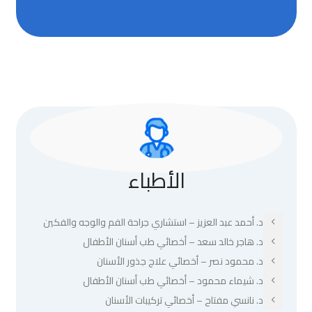
الأطباء
د. أحمد عبد العزيز – استشاري جراحة الفم والوجه والفكين
د. هاجر خالد سعد – أخصائي طب أسنان الأطفال
د. محمود نصر – أخصائي علاج جذور الأسنان
د. شيماء محمود – أخصائي طب أسنان الأطفال
د. نانسي مفتاح – أخصائي تركيبات الأسنان