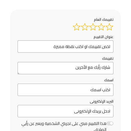
تقييمك العام
عنوان التقييم
تقييمك
اسمك
البريد الإلكترونى
هذا التقييم مبني على تجربتي الشخصية ويعبر عن رأيي
الصادق.