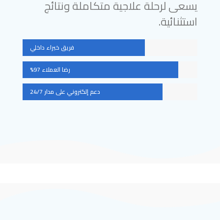
يسعى لرحلة علاجية متكاملة ونتائج
استثنائية.
فريق خبراء داخلي
رضا العملاء 97%
دعم إلكتروني على مدار 24/7