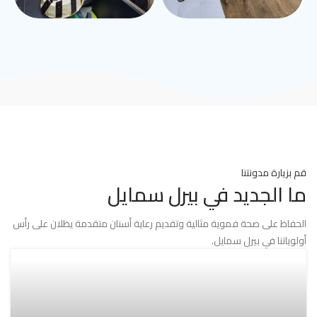
قم بزيارة مدونتنا
ما الجديد في بيرل سمايل
الحفاظ على صحة فموية مثالية وتقديم رعاية أسنان متقدمة يظلان على رأس
أولوياتنا في بيرل سمايل.