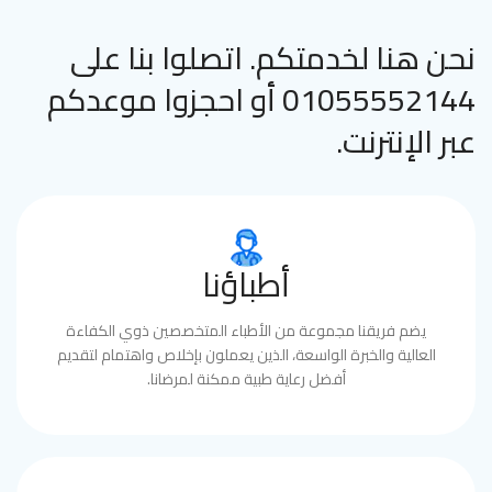
نحن هنا لخدمتكم. اتصلوا بنا على
01055552144 أو احجزوا موعدكم
عبر الإنترنت.
أطباؤنا
يضم فريقنا مجموعة من الأطباء المتخصصين ذوي الكفاءة
العالية والخبرة الواسعة، الذين يعملون بإخلاص واهتمام لتقديم
أفضل رعاية طبية ممكنة لمرضانا.