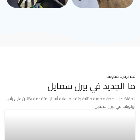
قم بزيارة مدونتنا
ما الجديد في بيرل سمايل
الحفاظ على صحة فموية مثالية وتقديم رعاية أسنان متقدمة يظلان على رأس
أولوياتنا في بيرل سمايل.