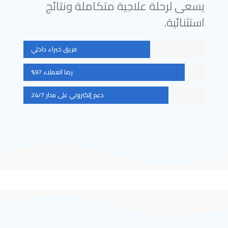
يسعى لرحلة علاجية متكاملة ونتائج
استثنائية.
فريق خبراء داخلي
رضا العملاء 97%
دعم إلكتروني على مدار 24/7