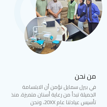
من نحن
في بيرل سمايل نؤمن أن الابتسامة
الجميلة تبدأ من رعاية أسنان متميزة. منذ
تأسيس عيادتنا عام 20XX، ونحن