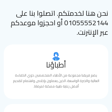
نحن هنا لخدمتكم. اتصلوا بنا على
01055552144 أو احجزوا موعدكم
عبر الإنترنت.
أطباؤنا
يضم فريقنا مجموعة من الأطباء المتخصصين ذوي الكفاءة
العالية والخبرة الواسعة، الذين يعملون بإخلاص واهتمام لتقديم
أفضل رعاية طبية ممكنة لمرضانا.