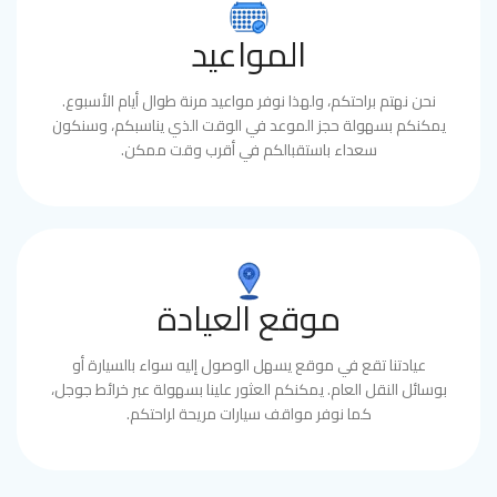
المواعيد
نحن نهتم براحتكم، ولهذا نوفر مواعيد مرنة طوال أيام الأسبوع.
يمكنكم بسهولة حجز الموعد في الوقت الذي يناسبكم، وسنكون
سعداء باستقبالكم في أقرب وقت ممكن.
موقع العيادة
عيادتنا تقع في موقع يسهل الوصول إليه سواء بالسيارة أو
بوسائل النقل العام. يمكنكم العثور علينا بسهولة عبر خرائط جوجل،
كما نوفر مواقف سيارات مريحة لراحتكم.