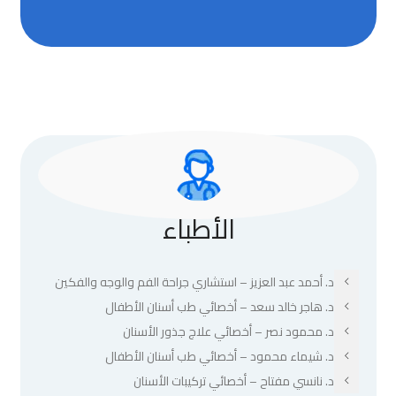
الأطباء
د. أحمد عبد العزيز – استشاري جراحة الفم والوجه والفكين
د. هاجر خالد سعد – أخصائي طب أسنان الأطفال
د. محمود نصر – أخصائي علاج جذور الأسنان
د. شيماء محمود – أخصائي طب أسنان الأطفال
د. نانسي مفتاح – أخصائي تركيبات الأسنان