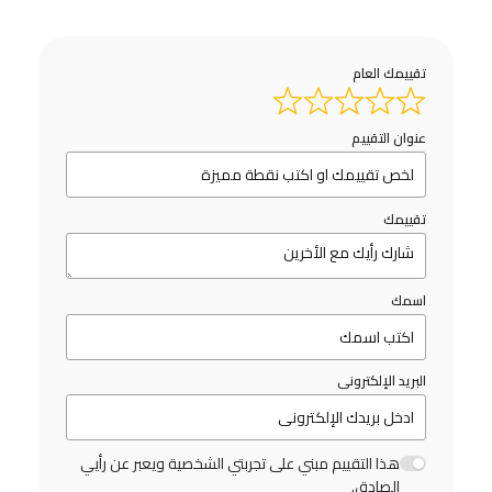
تقييمك العام
عنوان التقييم
تقييمك
اسمك
البريد الإلكترونى
هذا التقييم مبني على تجربتي الشخصية ويعبر عن رأيي
الصادق.