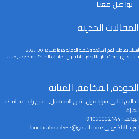
تواصل معنا
المقالات الحديثة
أسباب تقرحات الفم الشائعة وكيفية الوقاية منها
ديسمبر 30, 2025
نسب نجاح زراعة الأسنان بالأرقام: ماذا تقول الدراسات الطبية؟
ديسمبر 28, 2025
الجودة, الفخامة, المتانة
الطابق الثانى, سرايا مول, شارع المستقبل, الشيخ زايد- محافظة
الجيزة
الهاتف : 01055552144
البريد الإلكترونى : dooctorahmed567@gmail.com