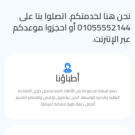
نحن هنا لخدمتكم. اتصلوا بنا على
01055552144 أو احجزوا موعدكم
عبر الإنترنت.
أطباؤنا
يضم فريقنا مجموعة من الأطباء المتخصصين ذوي الكفاءة
العالية والخبرة الواسعة، الذين يعملون بإخلاص واهتمام لتقديم
أفضل رعاية طبية ممكنة لمرضانا.