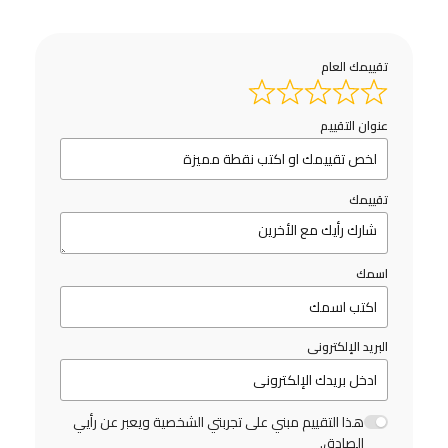
تقييمك العام
عنوان التقييم
تقييمك
اسمك
البريد الإلكترونى
هذا التقييم مبني على تجربتي الشخصية ويعبر عن رأيي
الصادق.