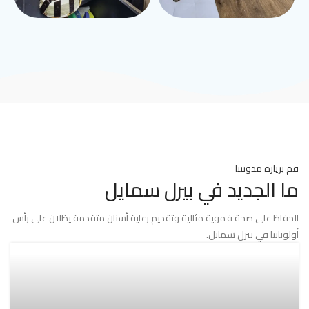
قم بزيارة مدونتنا
ما الجديد في بيرل سمايل
الحفاظ على صحة فموية مثالية وتقديم رعاية أسنان متقدمة يظلان على رأس
أولوياتنا في بيرل سمايل.