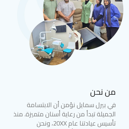
من نحن
في بيرل سمايل نؤمن أن الابتسامة
الجميلة تبدأ من رعاية أسنان متميزة. منذ
تأسيس عيادتنا عام 20XX، ونحن