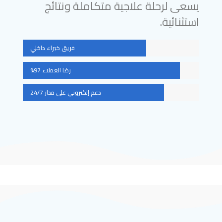
يسعى لرحلة علاجية متكاملة ونتائج
استثنائية.
فريق خبراء داخلي
رضا العملاء 97%
دعم إلكتروني على مدار 24/7