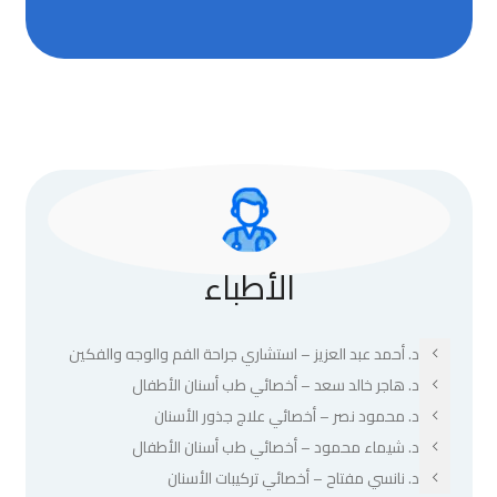
الأطباء
د. أحمد عبد العزيز – استشاري جراحة الفم والوجه والفكين
د. هاجر خالد سعد – أخصائي طب أسنان الأطفال
د. محمود نصر – أخصائي علاج جذور الأسنان
د. شيماء محمود – أخصائي طب أسنان الأطفال
د. نانسي مفتاح – أخصائي تركيبات الأسنان