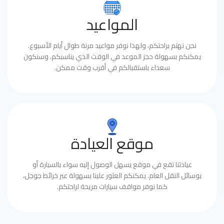
المواعيد
نحن نهتم براحتكم، ولهذا نوفر مواعيد مرنة طوال أيام الأسبوع.
يمكنكم بسهولة حجز الموعد في الوقت الذي يناسبكم، وسنكون
سعداء باستقبالكم في أقرب وقت ممكن.
موقع العيادة
عيادتنا تقع في موقع يسهل الوصول إليه سواء بالسيارة أو
بوسائل النقل العام. يمكنكم العثور علينا بسهولة عبر خرائط جوجل،
كما نوفر مواقف سيارات مريحة لراحتكم.