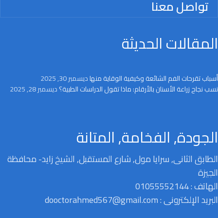
تواصل معنا
المقالات الحديثة
أسباب تقرحات الفم الشائعة وكيفية الوقاية منها
ديسمبر 30, 2025
نسب نجاح زراعة الأسنان بالأرقام: ماذا تقول الدراسات الطبية؟
ديسمبر 28, 2025
الجودة, الفخامة, المتانة
الطابق الثانى, سرايا مول, شارع المستقبل, الشيخ زايد- محافظة
الجيزة
الهاتف : 01055552144
البريد الإلكترونى : dooctorahmed567@gmail.com