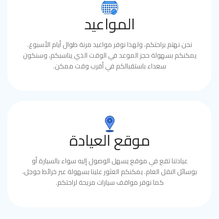
المواعيد
نحن نهتم براحتكم، ولهذا نوفر مواعيد مرنة طوال أيام الأسبوع.
يمكنكم بسهولة حجز الموعد في الوقت الذي يناسبكم، وسنكون
سعداء باستقبالكم في أقرب وقت ممكن.
موقع العيادة
عيادتنا تقع في موقع يسهل الوصول إليه سواء بالسيارة أو
بوسائل النقل العام. يمكنكم العثور علينا بسهولة عبر خرائط جوجل،
كما نوفر مواقف سيارات مريحة لراحتكم.