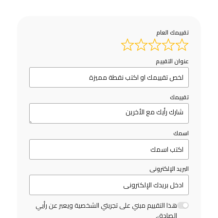
تقييمك العام
عنوان التقييم
تقييمك
اسمك
البريد الإلكترونى
هذا التقييم مبني على تجربتي الشخصية ويعبر عن رأيي
الصادق.