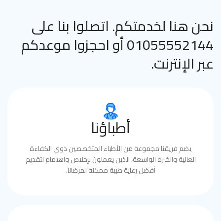
نحن هنا لخدمتكم. اتصلوا بنا على
01055552144 أو احجزوا موعدكم
عبر الإنترنت.
أطباؤنا
يضم فريقنا مجموعة من الأطباء المتخصصين ذوي الكفاءة
العالية والخبرة الواسعة، الذين يعملون بإخلاص واهتمام لتقديم
أفضل رعاية طبية ممكنة لمرضانا.