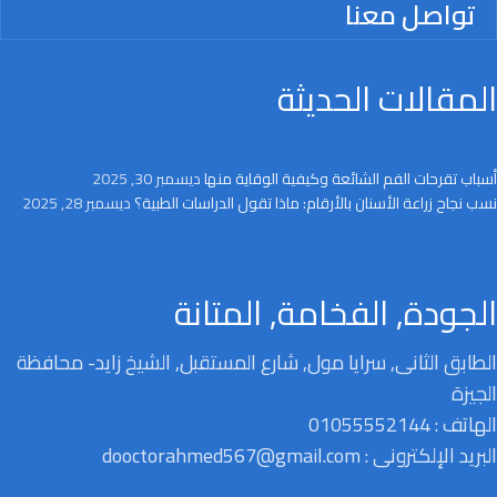
تواصل معنا
المقالات الحديثة
أسباب تقرحات الفم الشائعة وكيفية الوقاية منها
ديسمبر 30, 2025
نسب نجاح زراعة الأسنان بالأرقام: ماذا تقول الدراسات الطبية؟
ديسمبر 28, 2025
الجودة, الفخامة, المتانة
الطابق الثانى, سرايا مول, شارع المستقبل, الشيخ زايد- محافظة
الجيزة
الهاتف : 01055552144
البريد الإلكترونى : dooctorahmed567@gmail.com