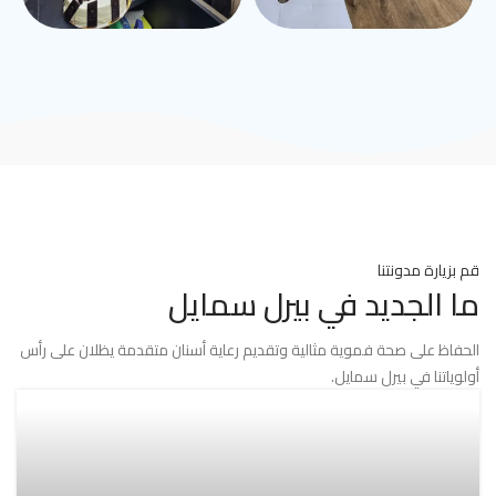
قم بزيارة مدونتنا
ما الجديد في بيرل سمايل
الحفاظ على صحة فموية مثالية وتقديم رعاية أسنان متقدمة يظلان على رأس
أولوياتنا في بيرل سمايل.