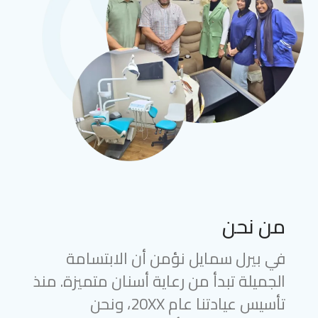
من نحن
في بيرل سمايل نؤمن أن الابتسامة
الجميلة تبدأ من رعاية أسنان متميزة. منذ
تأسيس عيادتنا عام 20XX، ونحن