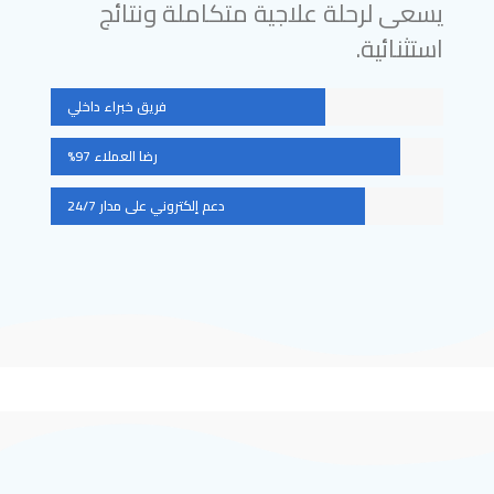
يسعى لرحلة علاجية متكاملة ونتائج
استثنائية.
فريق خبراء داخلي
رضا العملاء 97%
دعم إلكتروني على مدار 24/7