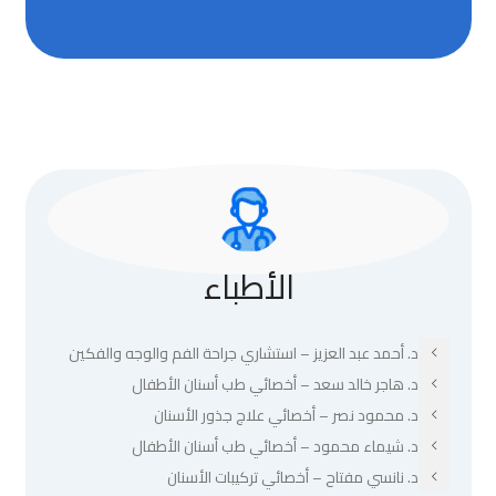
الأطباء
د. أحمد عبد العزيز – استشاري جراحة الفم والوجه والفكين
د. هاجر خالد سعد – أخصائي طب أسنان الأطفال
د. محمود نصر – أخصائي علاج جذور الأسنان
د. شيماء محمود – أخصائي طب أسنان الأطفال
د. نانسي مفتاح – أخصائي تركيبات الأسنان