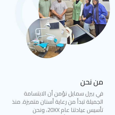
من نحن
في بيرل سمايل نؤمن أن الابتسامة
الجميلة تبدأ من رعاية أسنان متميزة. منذ
تأسيس عيادتنا عام 20XX، ونحن