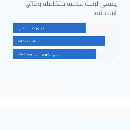
يسعى لرحلة علاجية متكاملة ونتائج
استثنائية.
فريق خبراء داخلي
رضا العملاء 97%
دعم إلكتروني على مدار 24/7