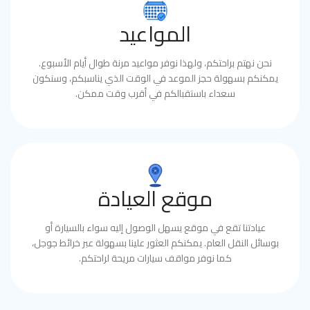
المواعيد
نحن نهتم براحتكم، ولهذا نوفر مواعيد مرنة طوال أيام الأسبوع.
يمكنكم بسهولة حجز الموعد في الوقت الذي يناسبكم، وسنكون
سعداء باستقبالكم في أقرب وقت ممكن.
موقع العيادة
عيادتنا تقع في موقع يسهل الوصول إليه سواء بالسيارة أو
بوسائل النقل العام. يمكنكم العثور علينا بسهولة عبر خرائط جوجل،
كما نوفر مواقف سيارات مريحة لراحتكم.