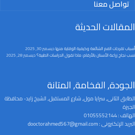
تواصل معنا
المقالات الحديثة
أسباب تقرحات الفم الشائعة وكيفية الوقاية منها
ديسمبر 30, 2025
نسب نجاح زراعة الأسنان بالأرقام: ماذا تقول الدراسات الطبية؟
ديسمبر 28, 2025
الجودة, الفخامة, المتانة
الطابق الثانى, سرايا مول, شارع المستقبل, الشيخ زايد- محافظة
الجيزة
الهاتف : 01055552144
البريد الإلكترونى : dooctorahmed567@gmail.com