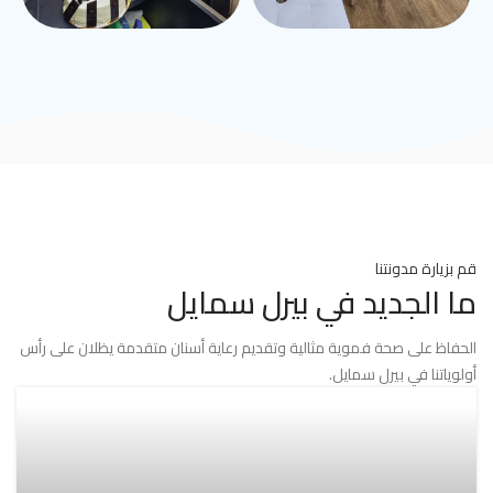
قم بزيارة مدونتنا
ما الجديد في بيرل سمايل
الحفاظ على صحة فموية مثالية وتقديم رعاية أسنان متقدمة يظلان على رأس
أولوياتنا في بيرل سمايل.