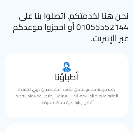
نحن هنا لخدمتكم. اتصلوا بنا على
01055552144 أو احجزوا موعدكم
عبر الإنترنت.
أطباؤنا
يضم فريقنا مجموعة من الأطباء المتخصصين ذوي الكفاءة
العالية والخبرة الواسعة، الذين يعملون بإخلاص واهتمام لتقديم
أفضل رعاية طبية ممكنة لمرضانا.