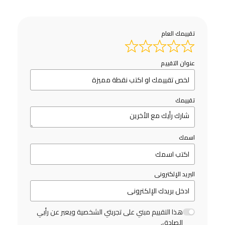
تقييمك العام
عنوان التقييم
تقييمك
اسمك
البريد الإلكترونى
هذا التقييم مبني على تجربتي الشخصية ويعبر عن رأيي
الصادق.