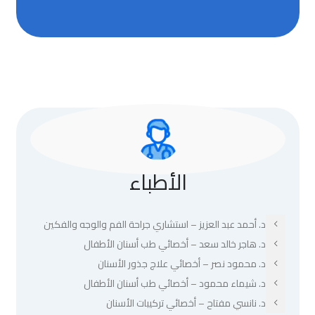
الأطباء
د. أحمد عبد العزيز – استشاري جراحة الفم والوجه والفكين
د. هاجر خالد سعد – أخصائي طب أسنان الأطفال
د. محمود نصر – أخصائي علاج جذور الأسنان
د. شيماء محمود – أخصائي طب أسنان الأطفال
د. نانسي مفتاح – أخصائي تركيبات الأسنان