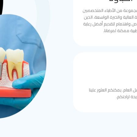
مجموعة من الأطباء المتخصصين
العالية والخبرة الواسعة، الذين
ص واهتمام لتقديم أفضل رعاية
بية ممكنة لمرضانا.
 العام. يمكنكم العثور علينا
حة لراحتكم.