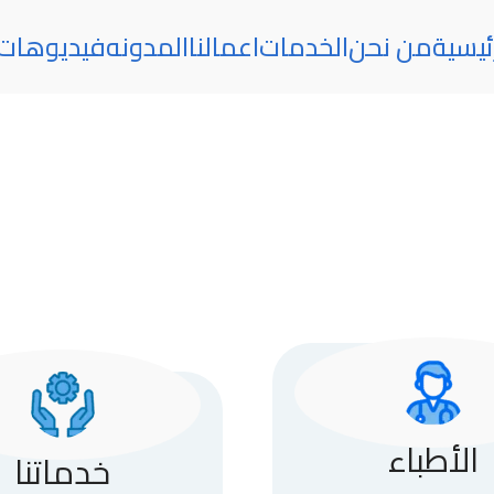
ئيسية
من نحن
الخدمات
اعمالنا
المدونه
فيديوهات
الأطباء
خدماتنا