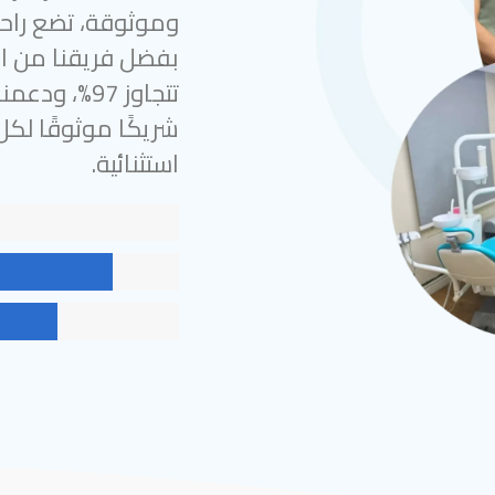
وموثوقة، تضع راحة
بفضل فريقنا من الخ
شريكًا موثوقًا لك
استثنائية.