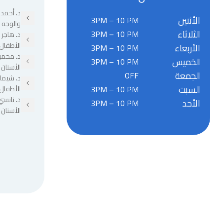
د. أحمد 
الأثنين
3PM – 10 PM
والوجه 
الثلاثاء
3PM – 10 PM
د. هاجر
الأطفال
الأربعاء
3PM – 10 PM
د. محمو
الخميس
3PM – 10 PM
الأسنان
الجمعة
OFF
د. شيما
السبت
3PM – 10 PM
الأطفال
د. نانسي
الأحد
3PM – 10 PM
الأسنان