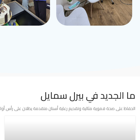
ما الجديد في بيرل سمايل
الحفاظ على صحة فموية مثالية وتقديم رعاية أسنان متقدمة يظلان على رأس أولوي