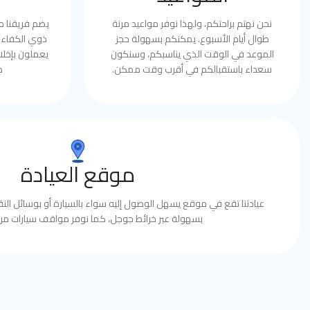
نحن نهتم براحتكم، ولهذا نوفر مواعيد مرنة
يضم فريقنا 
طوال أيام الأسبوع. يمكنكم بسهولة حجز
ذوي الكفاءة 
الموعد في الوقت الذي يناسبكم، وسنكون
يعملون بإخلا
سعداء باستقبالكم في أقرب وقت ممكن.
ط
موقع العيادة
عيادتنا تقع في موقع يسهل الوصول إليه سواء بالسيارة أو بوسائل النقل
بسهولة عبر خرائط جوجل، كما نوفر مواقف سيارات مري