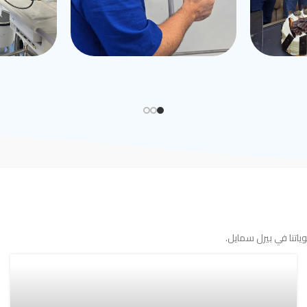
اتنا في بيرل سمايل.