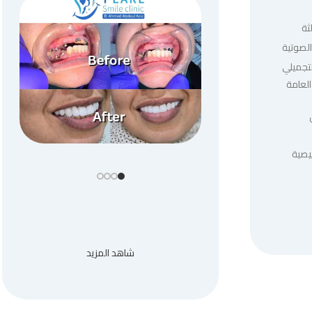
ثة
لصوتية
لتجميلي
العامة
يصية
شاهد المزيد