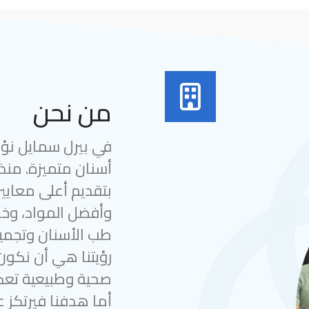
من نحن
في بيرل سمايل نؤمن
بتقديم أعلى معايير
وأفضل المواد، وخب
طب الأسنان وتجميل
رؤيتنا هي أن نكون
صحية وطبيعية تعك
أما هدفنا فيرتكز ع