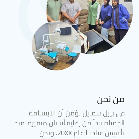
من نحن
في بيرل سمايل نؤمن أن الابتسامة
الجميلة تبدأ من رعاية أسنان متميزة. منذ
تأسيس عيادتنا عام 20XX، ونحن