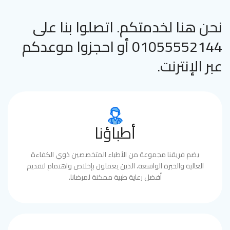
نحن هنا لخدمتكم. اتصلوا بنا على
01055552144 أو احجزوا موعدكم
عبر الإنترنت.
أطباؤنا
يضم فريقنا مجموعة من الأطباء المتخصصين ذوي الكفاءة
العالية والخبرة الواسعة، الذين يعملون بإخلاص واهتمام لتقديم
أفضل رعاية طبية ممكنة لمرضانا.