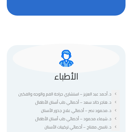
الأطباء
د. أحمد عبد العزيز – استشاري جراحة الفم والوجه والفكين
د. هاجر خالد سعد – أخصائي طب أسنان الأطفال
د. محمود نصر – أخصائي علاج جذور الأسنان
د. شيماء محمود – أخصائي طب أسنان الأطفال
د. نانسي مفتاح – أخصائي تركيبات الأسنان