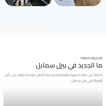
قم بزيارة مدونتنا
ما الجديد في بيرل سمايل
الحفاظ على صحة فموية مثالية وتقديم رعاية أسنان متقدمة يظلان على رأس
أولوياتنا في بيرل سمايل.