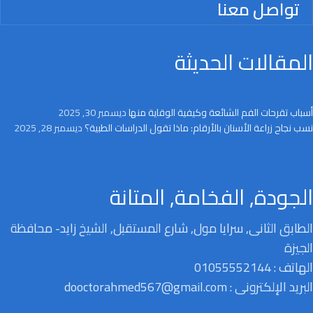
تواصل معنا
المقالات الحديثة
أسباب تقرحات الفم الشائعة وكيفية الوقاية منها
ديسمبر 30, 2025
نسب نجاح زراعة الأسنان بالأرقام: ماذا تقول الدراسات الطبية؟
ديسمبر 28, 2025
الجودة, الفخامة, المتانة
الطابق الثانى, سرايا مول, شارع المستقبل, الشيخ زايد- محافظة
الجيزة
الهاتف : 01055552144
البريد الإلكترونى : dooctorahmed567@gmail.com