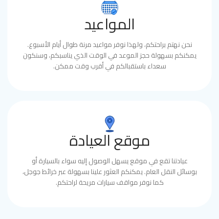
المواعيد
نحن نهتم براحتكم، ولهذا نوفر مواعيد مرنة طوال أيام الأسبوع.
يمكنكم بسهولة حجز الموعد في الوقت الذي يناسبكم، وسنكون
سعداء باستقبالكم في أقرب وقت ممكن.
موقع العيادة
عيادتنا تقع في موقع يسهل الوصول إليه سواء بالسيارة أو
بوسائل النقل العام. يمكنكم العثور علينا بسهولة عبر خرائط جوجل،
كما نوفر مواقف سيارات مريحة لراحتكم.