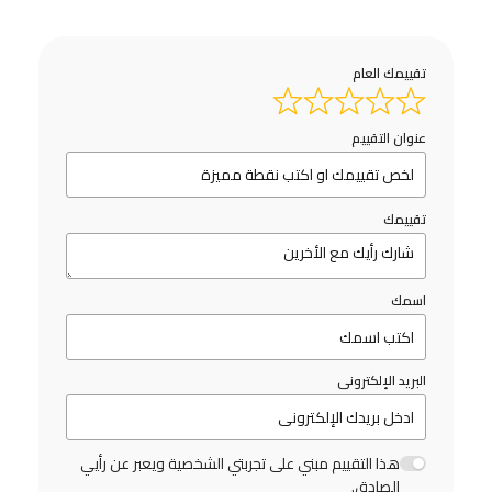
تقييمك العام
عنوان التقييم
تقييمك
اسمك
البريد الإلكترونى
هذا التقييم مبني على تجربتي الشخصية ويعبر عن رأيي
الصادق.