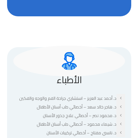
الأطباء
د. أحمد عبد العزيز – استشاري جراحة الفم والوجه والفكين
د. هاجر خالد سعد – أخصائي طب أسنان الأطفال
د. محمود نصر – أخصائي علاج جذور الأسنان
د. شيماء محمود – أخصائي طب أسنان الأطفال
د. نانسي مفتاح – أخصائي تركيبات الأسنان