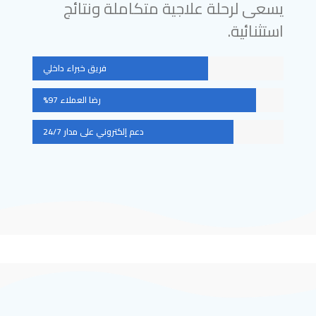
يسعى لرحلة علاجية متكاملة ونتائج
استثنائية.
فريق خبراء داخلي
رضا العملاء 97%
دعم إلكتروني على مدار 24/7