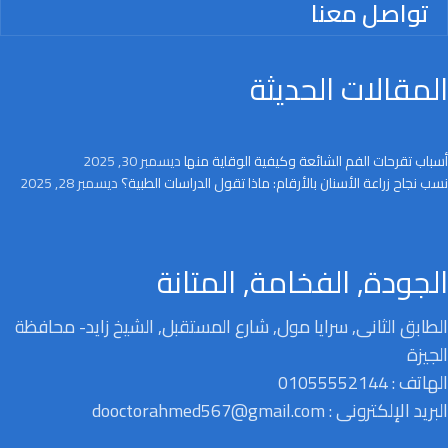
تواصل معنا
المقالات الحديثة
أسباب تقرحات الفم الشائعة وكيفية الوقاية منها
ديسمبر 30, 2025
نسب نجاح زراعة الأسنان بالأرقام: ماذا تقول الدراسات الطبية؟
ديسمبر 28, 2025
الجودة, الفخامة, المتانة
الطابق الثانى, سرايا مول, شارع المستقبل, الشيخ زايد- محافظة
الجيزة
الهاتف : 01055552144
البريد الإلكترونى : dooctorahmed567@gmail.com