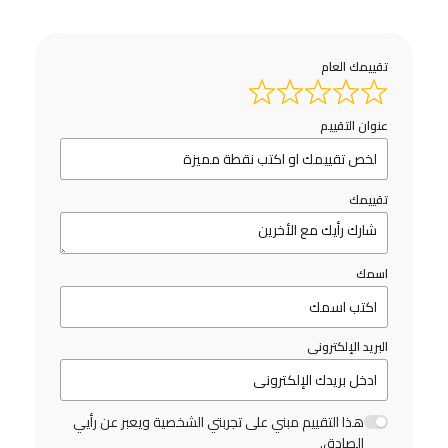
تقييمك العام
عنوان التقييم
تقييمك
اسمك
البريد الإلكترونى
هذا التقييم مبني على تجربتي الشخصية ويعبر عن رأيي
الصادق.