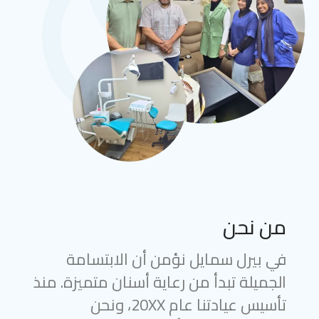
من نحن
في بيرل سمايل نؤمن أن الابتسامة
الجميلة تبدأ من رعاية أسنان متميزة. منذ
تأسيس عيادتنا عام 20XX، ونحن