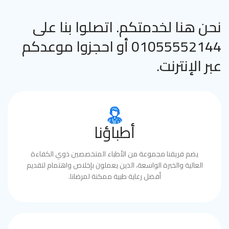
نحن هنا لخدمتكم. اتصلوا بنا على
01055552144 أو احجزوا موعدكم
عبر الإنترنت.
أطباؤنا
يضم فريقنا مجموعة من الأطباء المتخصصين ذوي الكفاءة
العالية والخبرة الواسعة، الذين يعملون بإخلاص واهتمام لتقديم
أفضل رعاية طبية ممكنة لمرضانا.