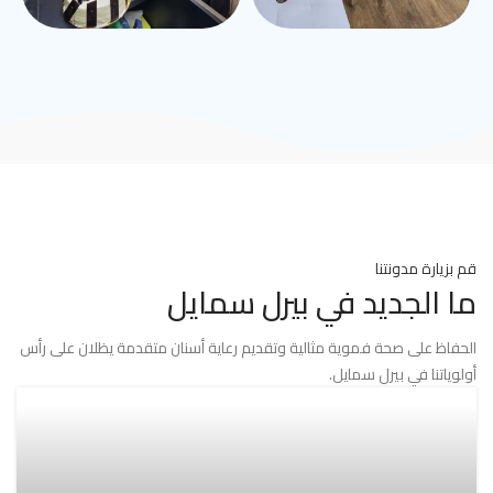
قم بزيارة مدونتنا
ما الجديد في بيرل سمايل
الحفاظ على صحة فموية مثالية وتقديم رعاية أسنان متقدمة يظلان على رأس
أولوياتنا في بيرل سمايل.