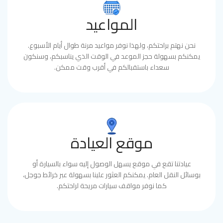
المواعيد
نحن نهتم براحتكم، ولهذا نوفر مواعيد مرنة طوال أيام الأسبوع.
يمكنكم بسهولة حجز الموعد في الوقت الذي يناسبكم، وسنكون
سعداء باستقبالكم في أقرب وقت ممكن.
موقع العيادة
عيادتنا تقع في موقع يسهل الوصول إليه سواء بالسيارة أو
بوسائل النقل العام. يمكنكم العثور علينا بسهولة عبر خرائط جوجل،
كما نوفر مواقف سيارات مريحة لراحتكم.