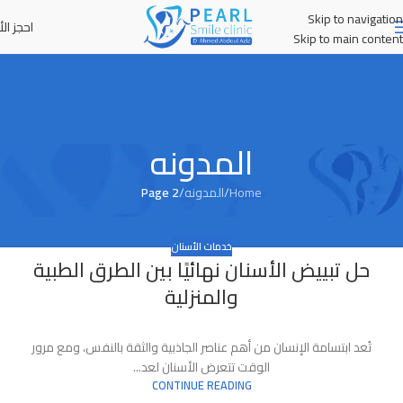
Skip to navigation
احجز الأ
MENU
Skip to main content
المدونه
Home
/
المدونه
/
Page 2
خدمات الأسنان
حل تبييض الأسنان نهائيًا بين الطرق الطبية
والمنزلية
تُعد ابتسامة الإنسان من أهم عناصر الجاذبية والثقة بالنفس، ومع مرور
الوقت تتعرض الأسنان لعد...
CONTINUE READING