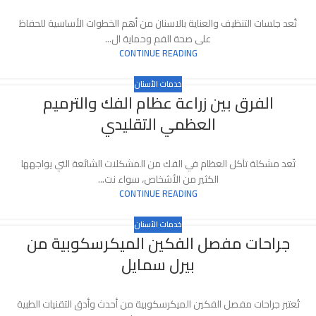
تُعد جلسات التنظيف والعناية بالاسنان من أهم الخطوات الأساسية للحفاظ
على صحة الفم وحماية ال...
CONTINUE READING
خدمات الأسنان
الفرق بين زراعة عظام الفك والترميم
العظمي التقليدي
تُعد مشكلة تآكل العظام في الفك من المشكلات الشائعة التي يواجهها
الكثير من الأشخاص، سواء نت...
CONTINUE READING
خدمات الأسنان
جراحات مفصل الفكين الميكرسكوبية من
بيرل سمايل
تُعتبر جراحات مفصل الفكين الميكرسكوبية من أحدث وأدق التقنيات الطبية