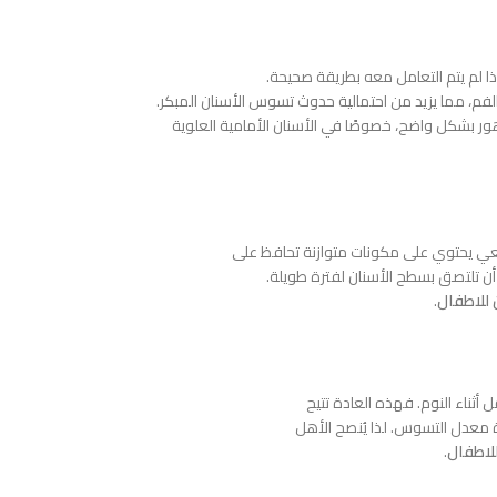
ا لم يتم التعامل معه بطريقة صحيحة.
الفم، مما يزيد من احتمالية حدوث تسوس الأسنان المبكر.
ور بشكل واضح، خصوصًا في الأسنان الأمامية العلوية
يعي يحتوي على مكونات متوازنة تحافظ على
أن تلتصق بسطح الأسنان لفترة طويلة.
 للاطفال
.
أثناء النوم. فهذه العادة تتيح
ة معدل التسوس. لذا يُنصح الأهل
لاطفال
.