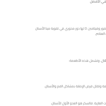
ي الأفضل
في تقوية مينا الأسنان
العناصر،
ال. وتشمل هذه الأطعمة:
لعامة وتقلل فرص الإصابة بمشاكل الفم والأسنان.
لغازية. فالسكر هو العدو الأول للأسنان،