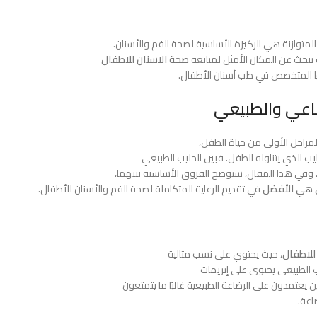
المتوازنة هي الركيزة الأساسية لصحة الفم والأسنان.
 تبحث عن المكان الأمثل لمتابعة
صحة الاسنان للاطفال
ا المتخصص في طب أسنان الأطفال.
ناعي والطبيعي
مراحل الأولى من حياة الطفل،
حليب الذي يتناوله الطفل. فبين الحليب الطبيعي
 وفي هذا المقال، سنوضح الفروق الأساسية بينهما،
 هي الأفضل
في تقديم الرعاية المتكاملة لصحة الفم والأسنان للأطفال.
للاطفال
، حيث يحتوي على نسب مثالية
يب الطبيعي يحتوي على إنزيمات
يعتمدون على الرضاعة الطبيعية غالبًا ما يتمتعون
اعة.