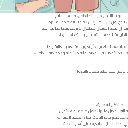
السنوات الأولى من حياة الطفل، فالفم السليم
زوغ أول سن لبني، إذ إن العادات الصحيحة المبكرة
ا. إن
صحة الاسنان للاطفال
لا ترتبط فقط بنظافة الفم،
ل الطريقة الصحيحة للتفريش واستخدام الخيط.
بنفسه، لذلك يجب أن تكون المتابعة والعناية جزءًا
ي تُعد الأفضل في تقديم رعاية متكاملة ومخصصة للأطفال،
م بوضع خطة عناية مبكرة بالتعاون
ن المشاكل الفموية.
التي يحصل عليها الطفل منذ مراحله الأولى،
ائية. ومع مرور الوقت، تظل التغذية المتوازنة
 هذا المقال سنتعرف على أهم الأغذية