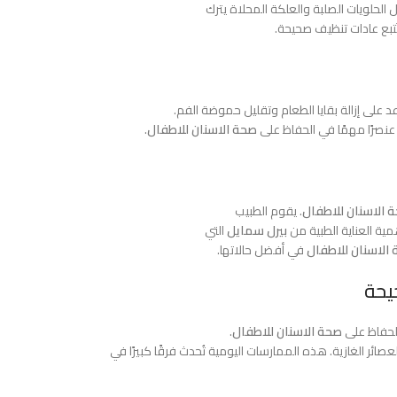
 الحلويات الصلبة والعلكة المحلاة يترك
ُتبع عادات تنظيف صحيحة.
د على إزالة بقايا الطعام وتقليل حموضة الفم.
عنصرًا مهمًا في الحفاظ على
صحة الاسنان للاطفال
.
 الاسنان للاطفال
. يقوم الطبيب
ية العناية الطبية من
بيرل سمايل
التي
الاسنان للاطفال
في أفضل حالاتها.
يحة
لحفاظ على
صحة الاسنان للاطفال
.
ئر الغازية. هذه الممارسات اليومية تُحدث فرقًا كبيرًا في