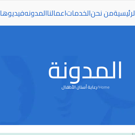
رئيسية
من نحن
الخدمات
اعمالنا
المدونه
فيديوها
المدونة
Home
/
رعاية أسنان الأطفال
رعاية أسنان الأطفال
لمحافظة على صحة الاسنان للاطفال؟