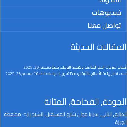
فيديوهات
تواصل معنا
المقالات الحديثة
أسباب تقرحات الفم الشائعة وكيفية الوقاية منها
ديسمبر 30, 2025
نسب نجاح زراعة الأسنان بالأرقام: ماذا تقول الدراسات الطبية؟
ديسمبر 28, 2025
الجودة, الفخامة, المتانة
الطابق الثانى, سرايا مول, شارع المستقبل, الشيخ زايد- محافظة
الجيزة