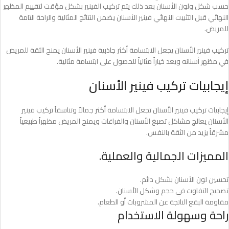
حسب شكل ولون الأسنان بعد ذلك يتم تركيب الفينير بشكل مؤقت لتقييم المظهر
النهائي قبل التثبيت النهائي فينير الأسنان يضمن النتائج المثالية والراحة التامة
للمريض.
تركيب فينير الأسنان يجعل الابتسامة أكثر جاذبية فينير الأسنان يمنح الثقة للمريض
في مظهر أسنانه ويعد خياراً مثالياً للحصول على ابتسامة مثالية.
إيجابيات تركيب فينير الأسنان
إيجابيات تركيب فينير الأسنان تجعل الابتسامة أكثر جمالاً وتناسقاً تركيب فينير
الأسنان يعالج مشاكل تصبغ الأسنان والفراغات ويمنح المريض مظهراً طبيعياً
مشرقاً يزيد من الثقة بالنفس.
المميزات الجمالية والعملية.
تحسين لون الأسنان بشكل دائم.
تصحيح التفاوت في حجم وشكل الأسنان.
مقاومة البقع الناتجة عن المشروبات أو الطعام.
راحة وسهولة الاستخدام