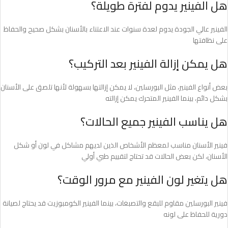
هل الفينير يدوم لفترة طويلة؟
الفينير عالي الجودة يدوم لعدة سنوات عند الاعتناء بالأسنان بشكل صحيح والحفاظ
على نظافتها
هل يمكن إزالة الفينير بعد التركيب؟
بعض أنواع الفينير، مثل البورسلين، لا يمكن إزالتها بسهولة لأنها تلصق على الأسنان
بشكل دائم، بينما الفينير المتحرك يمكن إزالته
هل يناسب الفينير جميع الحالات؟
فينير الأسنان مناسب لمعظم الأشخاص الذين لديهم مشاكل في لون أو شكل
الأسنان، لكن بعض الحالات قد تحتاج لتقييم طبي أولي
هل يتغير لون الفينير مع مرور الوقت؟
فينير البورسلين مقاوم للبقع والتصبغات، بينما الفينير الكومبوزيت قد يحتاج لصيانة
دورية للحفاظ على لونه