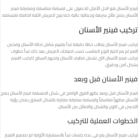
فينير الأسنان هو الحل الأمثل للحصول على ابتسامة متناسقة ومشرقة فينير
الأسنان يمنح نتائج سريعة وجمالية عالية كما يتيح للمريض الثقة الكاملة بابتسامته.
تركيب فينير الأسنان
تركيب فينير الأسنان يتطلب خطة دقيقة تبدأ بتقييم شامل لحالة الأسنان وفحص
الفم ثم يتم اختيار النوع المناسب حسب احتياجات المريض بعد ذلك تبدأ خطوات
تركيب فينير الأسنان التي تشمل تنظيف الأسنان وتجهيز السطح لتركيب الفينير
بشكل آمن ودقيق.
فينير الأسنان قبل وبعد
فينير الأسنان قبل وبعد يظهر الفرق الواضح في شكل الابتسامة فينير الأسنان يمنح
الأسنان مظهراً متناسقاً وابتسامة مشرقة مقارنة بالشكل السابق يمكن رؤية
التحسن في اللون والشكل والتماثل بين الأسنان.
الخطوات العملية للتركيب
تركيب فينير الأسنان يتم في عدة جلسات تبدأ بالاستشارة الأولية ثم تصميم الفينير