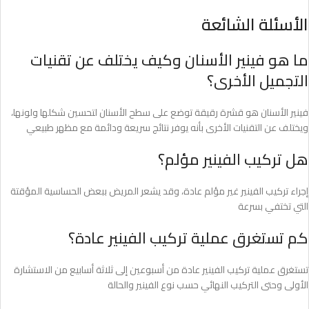
الأسئلة الشائعة
ما هو فينير الأسنان وكيف يختلف عن تقنيات
التجميل الأخرى؟
فينير الأسنان هو قشرة رقيقة توضع على سطح الأسنان لتحسين شكلها ولونها،
ويختلف عن التقنيات الأخرى بأنه يوفر نتائج سريعة ودائمة مع مظهر طبيعي
هل تركيب الفينير مؤلم؟
إجراء تركيب الفينير غير مؤلم عادة، وقد يشعر المريض ببعض الحساسية المؤقتة
التي تختفي بسرعة
كم تستغرق عملية تركيب الفينير عادة؟
تستغرق عملية تركيب الفينير عادة من أسبوعين إلى ثلاثة أسابيع من الاستشارة
الأولى وحتى التركيب النهائي حسب نوع الفينير والحالة