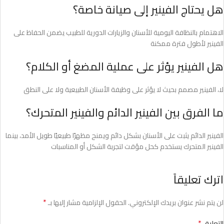
هل يحتاج الفينير إلى صيانة خاصة؟
الاهتمام بالنظافة اليومية للأسنان والزيارات الدورية للطبيب يضمن الحفاظ على
الفينير لأطول فترة ممكنة
هل الفينير يؤثر على عملية المضغ أو الكلام؟
لا، الفينير مصمم بحيث لا يؤثر على وظيفة الأسنان الطبيعية ولا على النطق
ما الفرق بين الفينير الدائم والفينير المتحرك؟
الفينير الدائم يثبت على الأسنان بشكل دائم ويمنح مظهرًا طبيعيًا طويل الأمد، بينما
الفينير المتحرك يستخدم كحل مؤقت لتجربة الشكل أو المناسبات
اترك تعليقاً
*
لن يتم نشر عنوان بريدك الإلكتروني.
الحقول الإلزامية مشار إليها بـ
*
التعليق