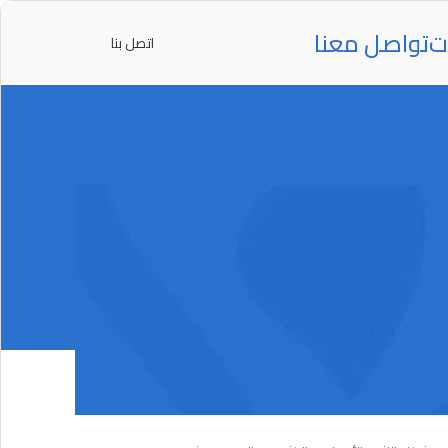
ت
تواصل معنا
اتصل بنا
تائج