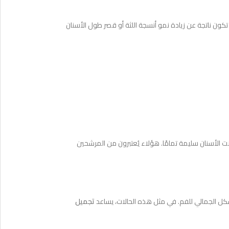
تكون ناتجة عن زيادة نمو أنسجة اللثة أو قصر طول الأسنان
الأسنان سليمة تمامًا. هؤلاء يُعتبرون من المرشحين
لشكل الجمالي للفم. في مثل هذه الحالات، يساعد
تجميل