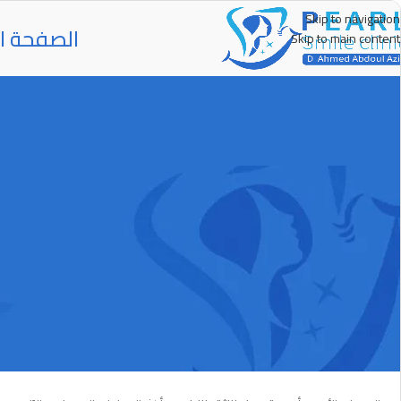
Skip to navigation
الصفحة ال
Skip to main content
تجميل اللثة بال