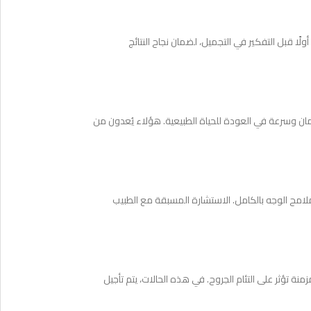
ًا قبل التفكير في التجميل، لضمان نجاح النتائج
وأمان وسرعة في العودة للحياة الطبيعية. هؤلاء يُعدون من
لامح الوجه بالكامل. الاستشارة المسبقة مع الطبيب
ة تؤثر على التئام الجروح. في هذه الحالات، يتم تأجيل