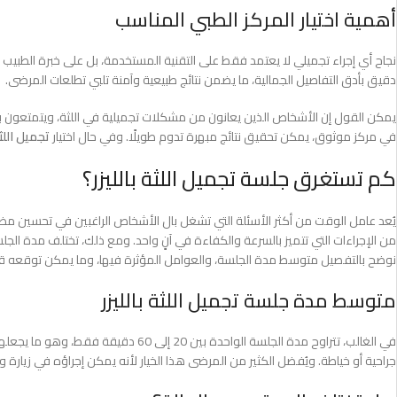
أهمية اختيار المركز الطبي المناسب
نجاح أي إجراء تجميلي لا يعتمد فقط على التقنية المستخدمة، بل على خبرة الطبي
دقيق بأدق التفاصيل الجمالية، ما يضمن نتائج طبيعية وآمنة تلبي تطلعات المرضى.
يمكن القول إن الأشخاص الذين يعانون من مشكلات تجميلية في اللثة، ويتمتعون بصح
في مركز موثوق، يمكن تحقيق نتائج مبهرة تدوم طويلًا. وفي حال اختيار
تجميل اللثة
كم تستغرق جلسة تجميل اللثة بالليزر؟
يُعد عامل الوقت من أكثر الأسئلة التي تشغل بال الأشخاص الراغبين في تحسين مظهر
من الإجراءات التي تتميز بالسرعة والكفاءة في آنٍ واحد. ومع ذلك، تختلف مدة الجل
نوضح بالتفصيل متوسط مدة الجلسة، والعوامل المؤثرة فيها، وما يمكن توقعه قبل
متوسط مدة جلسة تجميل اللثة بالليزر
في الغالب، تتراوح مدة الجلسة الواحدة
جراحية أو خياطة. ويُفضل الكثير من المرضى هذا الخيار لأنه يمكن إجراؤه في زيارة و