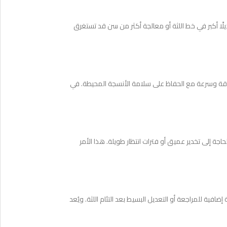
لًا أكبر في خط اللثة أو معالجة أكثر من سن قد تستغرق
عمل بدقة وسرعة مع الحفاظ على سلامة الأنسجة المحيطة. في
اجة إلى تخدير عميق أو فترات انتظار طويلة. هذا الأمر
ة للمراجعة أو التعديل البسيط بعد التئام اللثة. ويُعد