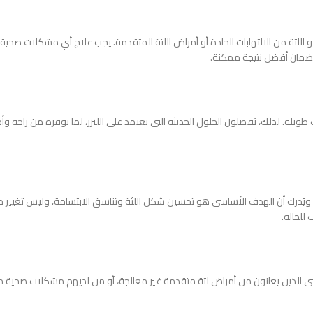
اللثة من الالتهابات الحادة أو أمراض اللثة المتقدمة. يجب علاج أي مشكلات صحية أول
 لضمان أفضل نتيجة ممكنة.
 طويلة. لذلك، يُفضلون الحلول الحديثة التي تعتمد على الليزر، لما توفره من راحة 
 ويُدرك أن الهدف الأساسي هو تحسين شكل اللثة وتناسق الابتسامة، وليس تغيير م
للحالة.
ضى الذين يعانون من أمراض لثة متقدمة غير معالجة، أو من لديهم مشكلات صحية مزمن