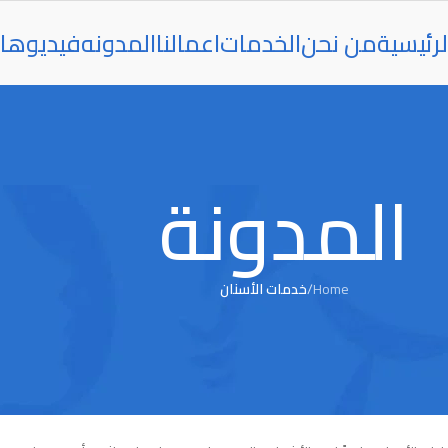
رئيسية
من نحن
الخدمات
اعمالنا
المدونه
فيديوها
المدونة
Home
/
خدمات الأسنان
خدمات الأسنان
ليزر قبل وبعد: الفرق الحقيقي بالصور والن