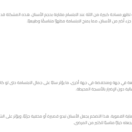
 تظهر مساحة كبيرة من اللثة عند الابتسام مقارنة بحجم الأسنان. هذه المشكلة قد 
ر جزء أكبر من الأسنان، مما يمنح الابتسامة مظهرًا متناسقًا وطبيعيًا.
ي جهة ومنخفضة في جهة أخرى، ما يؤثر سلبًا على جمال الابتسامة حتى لو كانت 
عالية دون الإضرار بالأنسجة المحيطة.
ناية الفموية. هذا التضخم يجعل الأسنان تبدو قصيرة أو مخفية جزئيًا، ويؤثر على ا
عله خيارًا مناسبًا للكثير من المرضى.