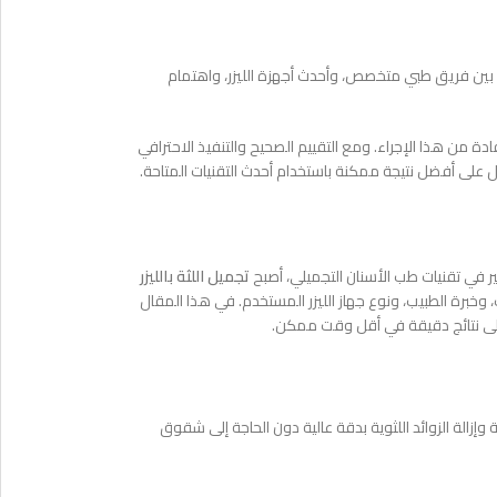
ع بين فريق طبي متخصص، وأحدث أجهزة الليزر، واهتمام
من هذا الإجراء. ومع التقييم الصحيح والتنفيذ الاحترافي
 على أفضل نتيجة ممكنة باستخدام أحدث التقنيات المتاحة.
ر في تقنيات طب الأسنان التجميلي، أصبح
تجميل اللثة بالليزر
وخبرة الطبيب، ونوع جهاز الليزر المستخدم. في هذا المقال
على نتائج دقيقة في أقل وقت ممكن.
عادة تشكيل اللثة وإزالة الزوائد اللثوية بدقة عالية دون الحاجة إلى شقوق