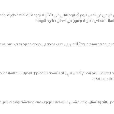
بيعي في نفس اليوم أو اليوم التالي على الأكثر. لا توجد فترة نقاهة طويلة، وق
اسبًا للأشخاص الذين لا يرغبون في تعطيل حياتهم اليومية.
 فالجراحة قد تستغرق وقتًا أطول، إلى جانب الحاجة إلى خياطة وفترة تعافٍ تمتد لعدة أ
زة الحديثة تسمح بتحكم أفضل في إزالة الأنسجة الزائدة دون الإضرار باللثة السليمة،
 علاجية ممكنة.
ص اللثة والأسنان، وتحديد شكل الابتسامة المرغوب فيه، ومناقشة توقعات المريض.