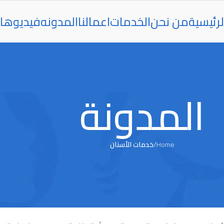
رئيسية
من نحن
الخدمات
اعمالنا
المدونه
فيديوها
المدونة
Home
/
خدمات الأسنان
خدمات الأسنان
): كل ما تحتاج معرفته للحفاظ على صح