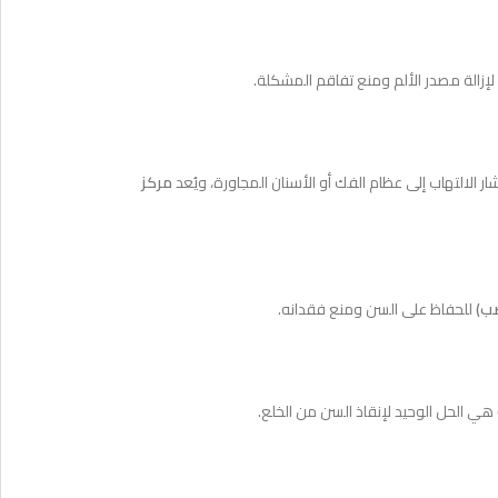
لإزالة مصدر الألم ومنع تفاقم المشكلة.
ر الالتهاب إلى عظام الفك أو الأسنان المجاورة، ويُعد
مركز
ب)
للحفاظ على السن ومنع فقدانه.
هي الحل الوحيد لإنقاذ السن من الخلع.