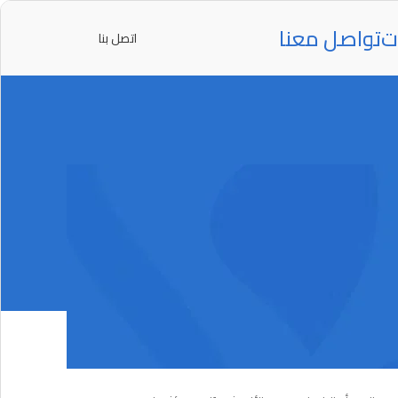
ت
تواصل معنا
اتصل بنا
ة أسنانك