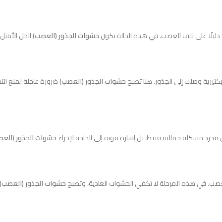
ك دليلًا على تلف العصب. في هذه الحالة تكون
حشوات الجذور (العصب)
الحل الأمثل 
تيرية وصلت إلى الجذور. هنا تصبح
حشوات الجذور (العصب)
ضرورة عاجلة لمنع انتشا
ن مجرد مشكلة جمالية فقط، بل إشارة قوية إلى الحاجة لإجراء
حشوات الجذور (العص
لعصب. في هذه المرحلة لا تكفي الحشوات العادية، وتصبح
حشوات الجذور (العصب)