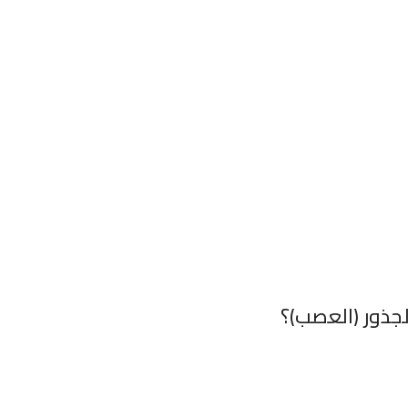
لجذور (العصب)؟