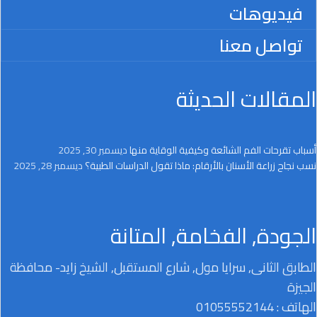
فيديوهات
تواصل معنا
المقالات الحديثة
أسباب تقرحات الفم الشائعة وكيفية الوقاية منها
ديسمبر 30, 2025
نسب نجاح زراعة الأسنان بالأرقام: ماذا تقول الدراسات الطبية؟
ديسمبر 28, 2025
الجودة, الفخامة, المتانة
الطابق الثانى, سرايا مول, شارع المستقبل, الشيخ زايد- محافظة
الجيزة
الهاتف : 01055552144