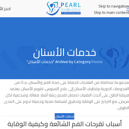
Skip to navigation
احجز الأ
MENU
Skip to main content
خدمات الأسنان
Home
/
Archive by Category "خدمات الأسنان"
مجموعة متكاملة من العلاجات للحفاظ على صحة الفم والأسنان، بدءًا من
الفحوصات الدورية وتنظيف الأسنان إلى علاج التسوس، تقويم الأسنان، يعتمد
فريقنا الطبي على أحدث التقنيات لضمان تقديم رعاية آمنة، فعالة، وشخصية لكل
مريض، مع التركيز على الوقاية وتحقيق ابتسامة صحية وجميلة تدوم على المدى
الطويل.
خدمات الأسنان
أسباب تقرحات الفم الشائعة وكيفية الوقاية