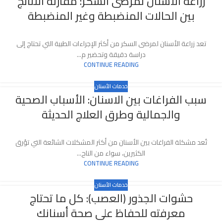
زراعة الأسنان لمرضى السكر: مقارنة النتائج
بين الحالات المنضبطة وغير المنضبطة
تعد زراعة الأسنان لمرضى السكر من أكثر الإجراءات الطبية التي تحتاج إلى
دراسة دقيقة وتحضير م...
CONTINUE READING
خدمات الأسنان
سبب الفراغات بين الاسنان: الأسباب الصحية
والجمالية وطرق العلاج الحديثة
تُعد مشكلة الفراغات بين الأسنان من أكثر المشكلات الشائعة التي تؤرق
الكثيرين، سواء من الناح...
CONTINUE READING
خدمات الأسنان
حشوات الجذور (العصب): كل ما تحتاج
معرفته للحفاظ على صحة أسنانك