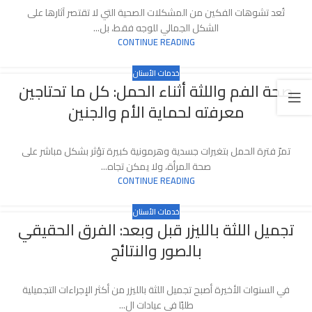
تُعد تشوهات الفكين من المشكلات الصحية التي لا تقتصر آثارها على
الشكل الجمالي للوجه فقط، بل...
CONTINUE READING
خدمات الأسنان
صحة الفم واللثة أثناء الحمل: كل ما تحتاجين
معرفته لحماية الأم والجنين
تمرّ فترة الحمل بتغيرات جسدية وهرمونية كبيرة تؤثر بشكل مباشر على
صحة المرأة، ولا يمكن تجاه...
CONTINUE READING
خدمات الأسنان
تجميل اللثة بالليزر قبل وبعد: الفرق الحقيقي
بالصور والنتائج
في السنوات الأخيرة أصبح تجميل اللثة بالليزر من أكثر الإجراءات التجميلية
طلبًا في عيادات ال...